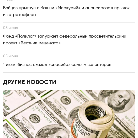
Бойцов прыгнул с башни «Меркурий» и анонсировал прыжок
из стратосферы
08 июня
Фонд «Полилог» запускает федеральный просветительский
проект «Вестник мецената»
05 июня
1 июня бизнес сказал «спасибо» семьям волонтеров
ДРУГИЕ НОВОСТИ