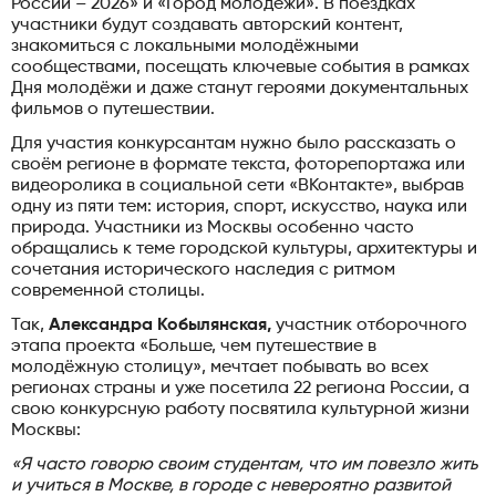
России – 2026» и «Город молодёжи». В поездках
участники будут создавать авторский контент,
знакомиться с локальными молодёжными
сообществами, посещать ключевые события в рамках
Дня молодёжи и даже станут героями документальных
фильмов о путешествии.
Для участия конкурсантам нужно было рассказать о
своём регионе в формате текста, фоторепортажа или
видеоролика в социальной сети «ВКонтакте», выбрав
одну из пяти тем: история, спорт, искусство, наука или
природа. Участники из Москвы особенно часто
обращались к теме городской культуры, архитектуры и
сочетания исторического наследия с ритмом
современной столицы.
Так,
Александра Кобылянская,
участник отборочного
этапа проекта «Больше, чем путешествие в
молодёжную столицу», мечтает побывать во всех
регионах страны и уже посетила 22 региона России, а
свою конкурсную работу посвятила культурной жизни
Москвы:
«Я часто говорю своим студентам, что им повезло жить
и учиться в Москве, в городе с невероятно развитой