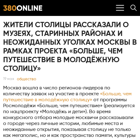
ЖИТЕЛИ СТОЛИЦЫ РАССКАЗАЛИ О
МУЗЕЯХ, СТАРИННЫХ РАЙОНАХ И
НЕОЖИДАННЫХ УГОЛКАХ МОСКВЫ В
РАМКАХ ПРОЕКТА «БОЛЬШЕ, ЧЕМ
ПУТЕШЕСТВИЕ В МОЛОДЁЖНУЮ
СТОЛИЦУ»
общество
19 мая
Москва вошла в число регионов-лидеров по
количеству заявок на участие в проекте
«Больше, чем
путешествие в молодёжную столицу»
от программы
Росмолодёжи «Больше, чем путешествие» (реализуется
по нацпроекту «Молодёжь и дети»). Во время
конкурсного отбора молодые москвичи рассказывали
о городе через личные истории, любимые места и
неожиданные открытия, показывая столицу не только
как мегаполис, но и как пространство памяти, культуры