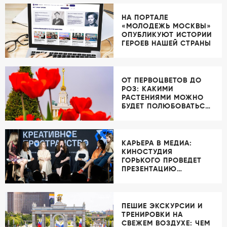
НА ПОРТАЛЕ
«МОЛОДЕЖЬ МОСКВЫ»
ОПУБЛИКУЮТ ИСТОРИИ
ГЕРОЕВ НАШЕЙ СТРАНЫ
ОТ ПЕРВОЦВЕТОВ ДО
РОЗ: КАКИМИ
РАСТЕНИЯМИ МОЖНО
БУДЕТ ПОЛЮБОВАТЬСЯ
НА ВДНХ В ЭТОМ ГОДУ
КАРЬЕРА В МЕДИА:
КИНОСТУДИЯ
ГОРЬКОГО ПРОВЕДЕТ
ПРЕЗЕНТАЦИЮ
ОБУЧАЮЩИХ
ПРОГРАММ
ПЕШИЕ ЭКСКУРСИИ И
ТРЕНИРОВКИ НА
СВЕЖЕМ ВОЗДУХЕ: ЧЕМ