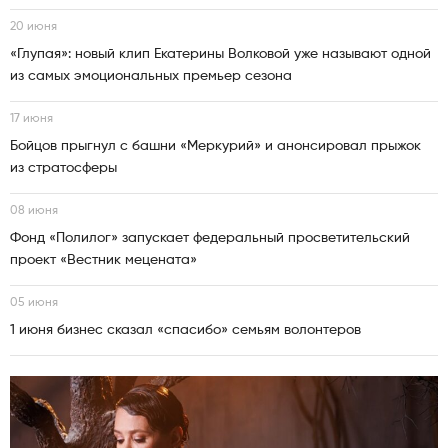
20 июня
«Глупая»: новый клип Екатерины Волковой уже называют одной
из самых эмоциональных премьер сезона
17 июня
Бойцов прыгнул с башни «Меркурий» и анонсировал прыжок
из стратосферы
08 июня
Фонд «Полилог» запускает федеральный просветительский
проект «Вестник мецената»
05 июня
1 июня бизнес сказал «спасибо» семьям волонтеров