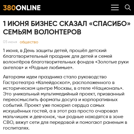
1 ИЮНЯ БИЗНЕС СКАЗАЛ «СПАСИБО»
СЕМЬЯМ ВОЛОНТЕРОВ
общество
05 июня
1 июня, в День защиты детей, прошёл детский
благотворительный праздник для детей и семей
волонтёров благотворительных фондов «Золотые руки
ангелов» и «Родные любимые».
Авторами идеи праздника стало руководство
Гастротеатра «Калейдоскоп», расположенного в
историческом центре Москвы, в отеле «Националь».
Это уникальный мультимедийный проект, призванный
переосмыслить форматы досуга и корпоративных
событий. Проект уже покорил сердца самых
искушённых гостей, а в этот раз просто очаровал
мальчишек и девчонок, чьи родные находятся в зоне
СВО, вяжут сети для передовой и помогают раненым в
госпиталях.