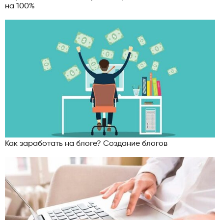
на 100%
Как заработать на блоге? Создание блогов