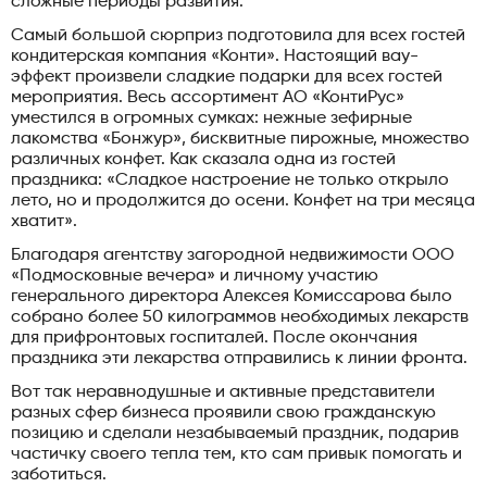
сложные периоды развития.
Самый большой сюрприз подготовила для всех гостей
кондитерская компания «Конти». Настоящий вау-
эффект произвели сладкие подарки для всех гостей
мероприятия. Весь ассортимент АО «КонтиРус»
уместился в огромных сумках: нежные зефирные
лакомства «Бонжур», бисквитные пирожные, множество
различных конфет. Как сказала одна из гостей
праздника: «Сладкое настроение не только открыло
лето, но и продолжится до осени. Конфет на три месяца
хватит».
Благодаря агентству загородной недвижимости ООО
«Подмосковные вечера» и личному участию
генерального директора Алексея Комиссарова было
собрано более 50 килограммов необходимых лекарств
для прифронтовых госпиталей. После окончания
праздника эти лекарства отправились к линии фронта.
Вот так неравнодушные и активные представители
разных сфер бизнеса проявили свою гражданскую
позицию и сделали незабываемый праздник, подарив
частичку своего тепла тем, кто сам привык помогать и
заботиться.