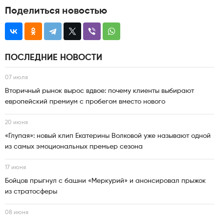
Поделиться новостью
ПОСЛЕДНИЕ НОВОСТИ
07 июля
Вторичный рынок вырос вдвое: почему клиенты выбирают
европейский премиум с пробегом вместо нового
20 июня
«Глупая»: новый клип Екатерины Волковой уже называют одной
из самых эмоциональных премьер сезона
17 июня
Бойцов прыгнул с башни «Меркурий» и анонсировал прыжок
из стратосферы
08 июня