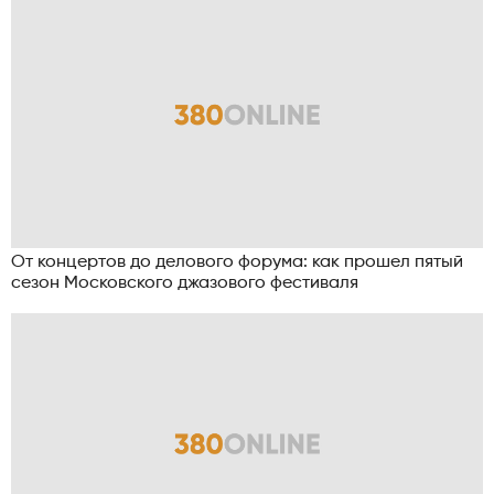
От концертов до делового форума: как прошел пятый
сезон Московского джазового фестиваля