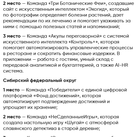
2 место
— Команда «Три Ботанические Феи», создавшие
сайт с искусственным интеллектом «Экогид», который
по фотографии определяет болезни растений, дает
рекомендации по их лечению и помогает ухаживать за
ними с помощью полезных статей и напоминаний;
3 место
— Команда «Акулы переговорной» с системой
искусственного интеллекта «Контроль+», которая
помогает автоматизировать управленческие процессы
в ресторане и сократить финансовые издержки. В
приложении — работа с гостями, умный склад с
передовой аналитикой и бухгалтерией, а также AI-HR
система.
Сибирский федеральный округ
1 место
— Команда «Победители» с единой цифровой
платформой «Фонд достижений», которая
автоматизирует подтверждение достижений и
упрощает их хранение;
2 место
— Команда «НеСделанныеИгры», которая
создала настольную игру «Шугай» с атмосферой
славянского детектива в старой деревне;