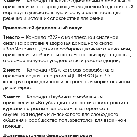
3 место
— Команда «Юник» с одноименным мобильным
приложением, превращающем ежедневный однотипный
маршрут в увлекательную игровую активность для
ребенка и источник спокойствия для семьи.
Приволжский федеральный округ
1 место
— Команда «322» с комплексной системой
анализа состояния здоровья домашнего скота
«ЗооМетрика». Датчики собирают данные о животном,
приложение и облачная система анализируют данные,
а фермер получает уведомления и рекомендации;
2 место
— Команда «812», которая разработала
приложение для Телеграма «ДЕНИМКОД» с 3D-
конструктором джинсов и встроенным маркетплейсом
дизайнеров;
3 место
— Команда «Глубина» с мобильным
приложением «Вглубь» для психологических практик с
курсами по разным запросам, в котором есть
обученная модель ИИ-психолога для свободного
общения и сообщество пользователей для взаимной
помощи.
Дальневосточный федеральный округ