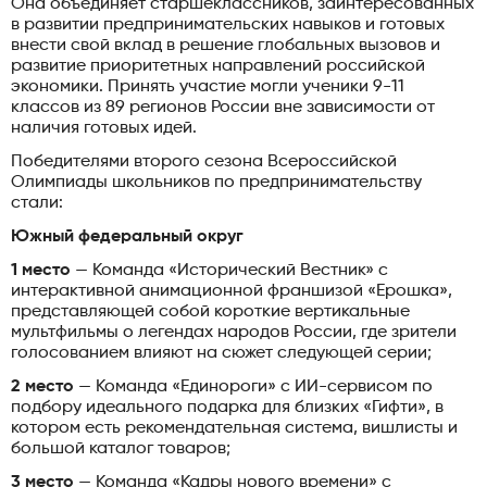
Она объединяет старшеклассников, заинтересованных
в развитии предпринимательских навыков и готовых
внести свой вклад в решение глобальных вызовов и
развитие приоритетных направлений российской
экономики. Принять участие могли ученики 9-11
классов из 89 регионов России вне зависимости от
наличия готовых идей.
Победителями второго сезона Всероссийской
Олимпиады школьников по предпринимательству
стали:
Южный федеральный округ
1 место
— Команда «Исторический Вестник» с
интерактивной анимационной франшизой «Ерошка»,
представляющей собой короткие вертикальные
мультфильмы о легендах народов России, где зрители
голосованием влияют на сюжет следующей серии;
2 место
— Команда «Единороги» с ИИ-сервисом по
подбору идеального подарка для близких «Гифти», в
котором есть рекомендательная система, вишлисты и
большой каталог товаров;
3 место
— Команда «Кадры нового времени» с