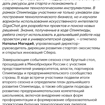
дать ресурсы для старта и познакомить с
современными технологическими инструментами. В
рамках Олимпиады участники не только узнавали азы
построения технологического бизнеса, но и изучали
варианты использования искусственного интеллекта
GigaChat для разработки проектов и поиска новых
решений. Знания, полученные в ходе Олимпиады,
ребята смогут использовать в дальнейшей работе над
проектом уже в университетской среде»
,
—
отметила
Наталья Магидей
, управляющий директор-
руководитель дирекции развития стартап-экосистемы
и открытых инноваций Сбера.
Завершающим событием сезона стал Круглый стол,
прошедший в Минобрнауки России с участием
представителей университетов, власти, партнеров
Олимпиады и предпринимательского сообщества
страны. В ходе встречи участники подвели итоги
второго сезона и определили план дальнейшего
развития Олимпиады, а также обсудили подходы к
развитию предпринимательских компетенций
школьников, включая внедрение новых форм
профориентации и формирование образовательной
траектории будущих технологических лидеров.