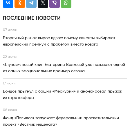
ПОСЛЕДНИЕ НОВОСТИ
07 июля
Вторичный рынок вырос вдвое: почему клиенты выбирают
европейский премиум с пробегом вместо нового
20 июня
«Глупая»: новый клип Екатерины Волковой уже называют одной
из самых эмоциональных премьер сезона
17 июня
Бойцов прыгнул с башни «Меркурий» и анонсировал прыжок
из стратосферы
08 июня
Фонд «Полилог» запускает федеральный просветительский
проект «Вестник мецената»