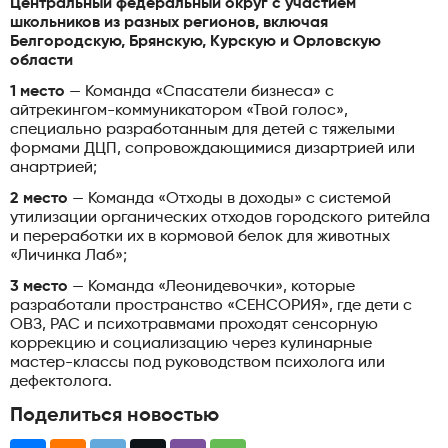
Центральный федеральный округ с участием
школьников из разных регионов, включая
Белгородскую, Брянскую, Курскую и Орловскую
области
1 место
— Команда «Спасатели бизнеса» с
айтрекингом-коммуникатором «Твой голос»,
специально разработанным для детей с тяжелыми
формами ДЦП, сопровождающимися дизартрией или
анартрией;
2 место
— Команда «Отходы в доходы» с системой
утилизации органических отходов городского ритейла
и переработки их в кормовой белок для животных
«Личинка Лаб»;
3 место
— Команда «Леонидевочки», которые
разработали пространство «СЕНСОРИЯ», где дети с
ОВЗ, РАС и психотравмами проходят сенсорную
коррекцию и социализацию через кулинарные
мастер-классы под руководством психолога или
дефектолога.
Поделиться новостью