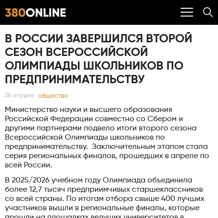
В РОССИИ ЗАВЕРШИЛСЯ ВТОРОЙ
СЕЗОН ВСЕРОССИЙСКОЙ
ОЛИМПИАДЫ ШКОЛЬНИКОВ ПО
ПРЕДПРИНИМАТЕЛЬСТВУ
общество
28 апреля
Министерство науки и высшего образования
Российской Федерации совместно со Сбером и
другими партнерами подвело итоги второго сезона
Всероссийской Олимпиады школьников по
предпринимательству. Заключительным этапом стала
серия региональных финалов, прошедших в апреле по
всей России.
В 2025/2026 учебном году Олимпиада объединила
более 12,7 тысяч предприимчивых старшеклассников
со всей страны. По итогам отбора свыше 400 лучших
участников вышли в региональные финалы, которые
прошли на площадках ведущих университетов в