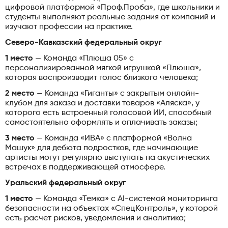
цифровой платформой «Проф.Проба», где школьники и
студенты выполняют реальные задания от компаний и
изучают профессии на практике.
Северо-Кавказский федеральный округ
1 место
— Команда «Плюша 05» с
персонализированной мягкой игрушкой «Плюша»,
которая воспроизводит голос близкого человека;
2 место
— Команда «Гиганты» с закрытым онлайн-
клубом для заказа и доставки товаров «Аляска», у
которого есть встроенный голосовой ИИ, способный
самостоятельно оформлять и оплачивать заказы;
3 место
— Команда «ИВА» с платформой «Волна
Машук» для дебюта подростков, где начинающие
артисты могут регулярно выступать на акустических
встречах в поддерживающей атмосфере.
Уральский федеральный округ
1 место
— Команда «Темка» с AI-системой мониторинга
безопасности на объектах «СпецКонтроль», у которой
есть расчет рисков, уведомления и аналитика;