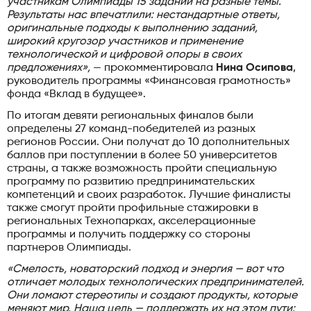
участникам Олимпиады 15 заданий на разные темы.
Результаты нас впечатлили: нестандартные ответы,
оригинальные подходы к выполнению заданий,
широкий кругозор участников и применение
технологической и цифровой опоры в своих
предложениях»,
— прокомментировала
Нина Осипова
,
руководитель программы «Финансовая грамотность»
фонда «Вклад в будущее».
По итогам девяти региональных финалов были
определены 27 команд-победителей из разных
регионов России. Они получат до 10 дополнительных
баллов при поступлении в более 50 университетов
страны, а также возможность пройти специальную
программу по развитию предпринимательских
компетенций и своих разработок. Лучшие финалисты
также смогут пройти профильные стажировки в
региональных Технопарках, акселерационные
программы и получить поддержку со стороны
партнеров Олимпиады.
«Смелость, новаторский подход и энергия — вот что
отличает молодых технологических предпринимателей.
Они ломают стереотипы и создают продукты, которые
меняют мир. Наша цель — поддержать их на этом пути: