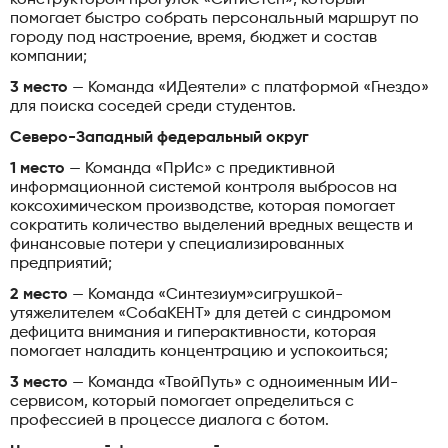
помогает быстро собрать персональный маршрут по
городу под настроение, время, бюджет и состав
компании;
3 место
— Команда «ИДеятели» с платформой «Гнездо»
для поиска соседей среди студентов.
Северо-Западный федеральный округ
1 место
— Команда «ПрИс» с предиктивной
информационной системой контроля выбросов на
коксохимическом производстве, которая помогает
сократить количество выделений вредных веществ и
финансовые потери у специализированных
предприятий;
2 место
— Команда «Синтезиум»сигрушкой-
утяжелителем «СобаКЕНТ» для детей с синдромом
дефицита внимания и гиперактивности, которая
помогает наладить концентрацию и успокоиться;
3 место
— Команда «ТвойПуть» с одноименным ИИ-
сервисом, который помогает определиться с
профессией в процессе диалога с ботом.