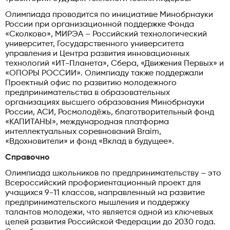
Олимпиада проводится по инициативе Минобрнауки
России при организационной поддержке Фонда
«Сколково», МИРЭА – Российский технологический
университет, Государственного университета
управления и Центра развития инновационных
технологий «ИТ-Планета», Сбера, «Движения Первых» и
«ОПОРЫ РОССИИ». Олимпиаду также поддержали
Проектный офис по развитию молодежного
предпринимательства в образовательных
организациях высшего образования Минобрнауки
России, АСИ, Росмолодёжь, благотворительный фонд
«КАПИТАНЫ», международная платформа
интеллектуальных соревнований Braim,
«Вдохновители» и фонд «Вклад в будущее».
Справочно
Олимпиада школьников по предпринимательству – это
Всероссийский профориентационный проект для
учащихся 9-11 классов, направленный на развитие
предпринимательского мышления и поддержку
талантов молодежи, что является одной из ключевых
целей развития Российской Федерации до 2030 года.