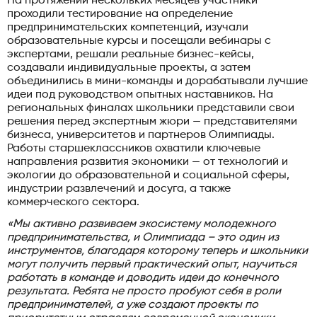
На протяжении нескольких месяцев участники
проходили тестирование на определение
предпринимательских компетенций, изучали
образовательные курсы и посещали вебинары с
экспертами, решали реальные бизнес-кейсы,
создавали индивидуальные проекты, а затем
объединились в мини-команды и дорабатывали лучшие
идеи под руководством опытных наставников. На
региональных финалах школьники представили свои
решения перед экспертным жюри — представителями
бизнеса, университетов и партнеров Олимпиады.
Работы старшеклассников охватили ключевые
направления развития экономики — от технологий и
экологии до образовательной и социальной сферы,
индустрии развлечений и досуга, а также
коммерческого сектора.
«Мы активно развиваем экосистему молодежного
предпринимательства, и Олимпиада – это один из
инструментов, благодаря которому теперь и школьники
могут получить первый практический опыт, научиться
работать в команде и доводить идеи до конечного
результата. Ребята не просто пробуют себя в роли
предпринимателей, а уже создают проекты по