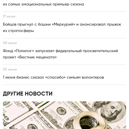
из самых эмоциональных премьер сезона
17 июня
Бойцов прыгнул с башни «Меркурий» и анонсировал прыжок
из стратосферы
08 июня
Фонд «Полилог» запускает федеральный просветительский
проект «Вестник мецената»
05 июня
1 июня бизнес сказал «спасибо» семьям волонтеров
ДРУГИЕ НОВОСТИ