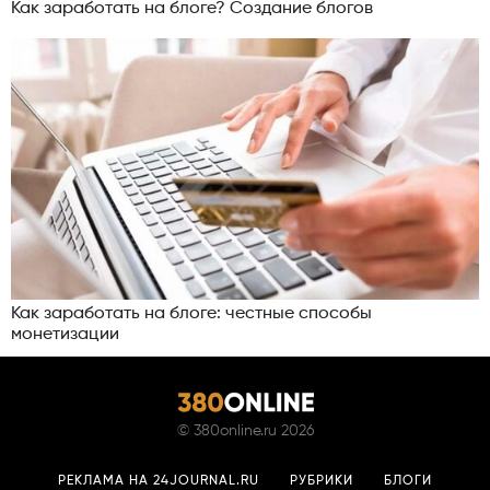
Как заработать на блоге? Создание блогов
Как заработать на блоге: честные способы
монетизации
©
380online.ru
2026
РЕКЛАМА НА 24JOURNAL.RU
РУБРИКИ
БЛОГИ