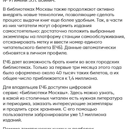
№ 91 имени Э.Л. Войнич.
В библиотеках Москвы также продолжают активно
внедрять новые технологии, позволяющие сделать
процесс выдачи книг еще более удобным. Так, в части
из них читатели могут оформить издания
самостоятельно: достаточно положить выбранные
экземпляры на платформу станции самообслуживания,
отсканировать метку и ввести номер единого
читательского билета (ЕЧБ). Данные автоматически
обновятся в личном профиле.
ЕЧБ дает возможность брать книги во всех городских
библиотеках. Только за первые три месяца этого года
было оформлено около 40 тысяч таких билетов, а их
общее число приближается к 1,4 миллиона.
Для владельцев ЕЧБ доступен цифровой
сервис «Библиотеки Москвы». Здесь можно узнать,
в какой из столичных читален есть нужная литература
и периодика, заказать интересующие экземпляры
и продлить срок хранения. С его помощью
пользователи забронировали уже 1,1 миллиона
изданий.