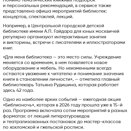
Помимо тематических книжных подборок
и персональных рекомендаций, в сервисе также
представлена афиша мероприятий библиотек:
концертов, спектаклей, лекций.
Например, в Центральной городской детской
библиотеке имени А.П. Гайдара для юных москвичей
регулярно организуют интерактивные занятия
и викторины, встречи с писателями и иллюстраторами
книг.
«Для меня библиотека — это место силы. Учреждение
меняется со временем, в нем появляется новое
оборудование и мебель. Но неизменными всегда
остаются уважение к читателю и понимание значения
книги в становлении личности», — отметила главный
библиотекарь Татьяна Рудишина, которая работает
здесь 42 года.
Одно из наиболее ярких событий — ежегодная акция
«Библионочь», которая в 2026 году прошла уже в 15-й
раз. Программа включала сотни мероприятий в разных
форматах: от лекций литературоведов
и театрализованных постановок до мастер-классов
по хохломской и гжельской росписи.