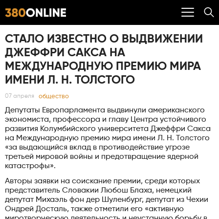
СТАЛО ИЗВЕСТНО О ВЫДВИЖЕНИИ
ДЖЕФФРИ САКСА НА
МЕЖДУНАРОДНУЮ ПРЕМИЮ МИРА
ИМЕНИ Л. Н. ТОЛСТОГО
общество
07 апреля
Депутаты Европарламента выдвинули американского
экономиста, профессора и главу Центра устойчивого
развития Колумбийского университета Джеффри Сакса
на Международную премию мира имени Л. Н. Толстого
«за выдающийся вклад в противодействие угрозе
третьей мировой войны и предотвращение ядерной
катастрофы».
Авторы заявки на соискание премии, среди которых
представитель Словакии Любош Блаха, немецкий
депутат Михаэль фон дер Шуленбург, депутат из Чехии
Ондрей Досталь, также отметили его «активную
миротворческую деятельность и неустанную борьбу в