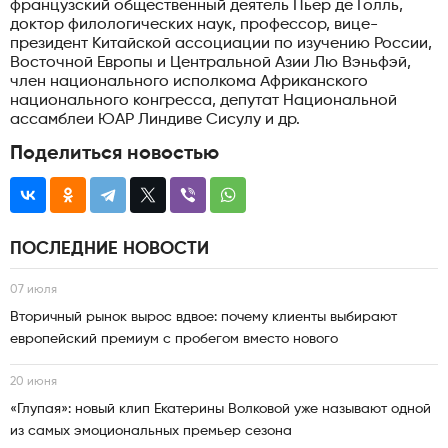
французский общественный деятель Пьер де Голль,
доктор филологических наук, профессор, вице-
президент Китайской ассоциации по изучению России,
Восточной Европы и Центральной Азии Лю Вэньфэй,
член национального исполкома Африканского
национального конгресса, депутат Национальной
ассамблеи ЮАР Линдиве Сисулу и др.
Поделиться новостью
ПОСЛЕДНИЕ НОВОСТИ
07 июля
Вторичный рынок вырос вдвое: почему клиенты выбирают
европейский премиум с пробегом вместо нового
20 июня
«Глупая»: новый клип Екатерины Волковой уже называют одной
из самых эмоциональных премьер сезона