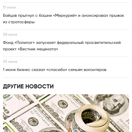
17 июня
Бойцов прыгнул с башни «Меркурий» и анонсировал прыжок
из стратосферы
08 июня
Фонд «Полилог» запускает федеральный просветительский
проект «Вестник мецената»
05 июня
1 июня бизнес сказал «спасибо» семьям волонтеров
ДРУГИЕ НОВОСТИ