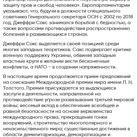
защиту прав и свобод человека». Европарламентарии
указывают, что, будучи в должности специального
советника Генерального секретаря ООН с 2002 по 2018
год, Джеффри Сакс занимался борьбой с бедностью, а
также вопросами противодействия распространению
болезней в развивающихся странах.
Джеффри Сакс выделяется своей позицией среди
многих западных теоретиков. Сакс подвергает критике
военную поддержку Украины, обвиняя западные
властные круги в желании вести бесконечные
конфликты, а НАТО − в создании напряженности.
В настоящее время продолжается прием предложений
на соискание Международной премии мира имени Л. Н.
Толстого. Премия присуждается за выдающиеся
заслуги в деятельности, направленной на
противодействие угрозе развязывания третьей мировой
войны; весомый вклад в обеспечение всеобщей и
равной безопасности на основе верховенства
международного права, прекращение гонки
вооружений, строительство многополярного и
ненасильственного мира; существенные достижения в
области демилитаризации, демократизации и