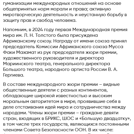
гуманизации международных отношений на основе
общепринятых норм морали и права; активную
миротворческую деятельность и неустанную борьбу в
защиту прав и свобод человека.
Напомним, в 2024 году первая Международная премия
мира им. Л. Н. Толстого была присуждена
Африканскому союзу. Награду от имени союза принял
председатель Комиссии Африканского союза Мусса
Факи Махамат из рук председателя жюри премии,
художественного руководителя и директора
Мариинского театра, генерального директора
Большого театра, народного артиста России В. А.
Гергиева.
В составе международного жюри премии – видные
общественные деятели с разных континентов,
обладающие широкой известностью и высоким
моральным авторитетом в мире, проявившие себя в
деле отстаивания идей мира и сотрудничества между
народами. Члены жюри премии – граждане девяти
стран, входящих в БРИКС, ШОС и «Большую двадцатку»,
в том числе трех государств, являющихся постоянными
членами Совета Безопасности ООН. В их числе: