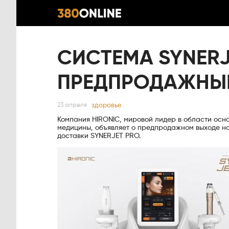
СИСТЕМА SYNERJ
ПРЕДПРОДАЖНЫЙ
здоровье
23 апреля
Компания HIRONIC, мировой лидер в области осно
медицины, объявляет о предпродажном выходе н
доставки SYNERJET PRO.