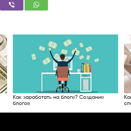
Как заработать на блоге? Создание
Ка
блогов
сп