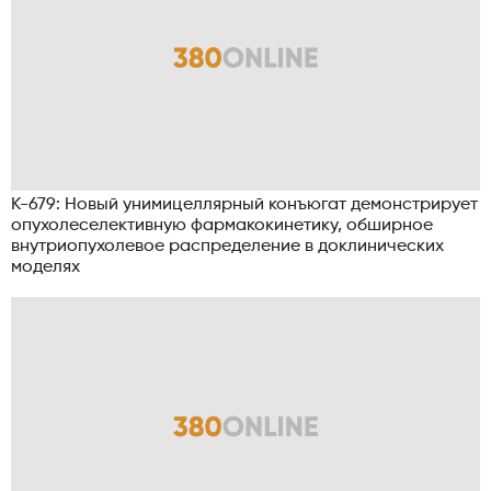
K-679: Новый унимицеллярный конъюгат демонстрирует
опухолеселективную фармакокинетику, обширное
внутриопухолевое распределение в доклинических
моделях