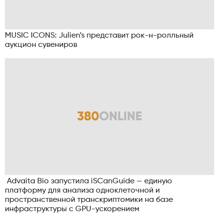
MUSIC ICONS: Julien’s представит рок-н-ролльный
аукцион сувениров
Advaita Bio запустила iSCanGuide — единую
платформу для анализа одноклеточной и
пространственной транскриптомики на базе
инфраструктуры с GPU-ускорением