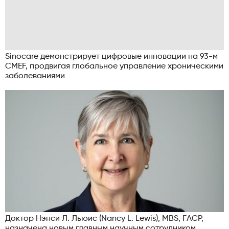
Sinocare демонстрирует цифровые инновации на 93-м
CMEF, продвигая глобальное управление хроническими
заболеваниями
Доктор Нэнси Л. Льюис (Nancy L. Lewis), MBS, FACP,
назначена новым главным научным сотрудником