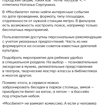
городских акций, таких как “Ночь театров”», —
отметила Наталья Сергунина.
В «Мосбилете» легко найти интересные события
по дате проведения, формату, типу площадки,
отдаленности от нужной станции метро. В фильтрах
есть возможность настроить поиск, например только
бесплатных мероприятий.
Пользователям доступны персональные рекомендации
с учетом указанных предпочтений. Часть из них
формируется на основе советов известных деятелей
культуры.
Подобрать мероприятие для ребенка удобно
в специальном разделе. На выбор — познавательные
экскурсии в музеях, увлекательные представления
в театрах, творческие мастер-классы в библиотеках
и многое другое.
Помимо этого, в сервисе можно
забронировать беседки в парках столицы, зимой —
приобрести билет на каток, а летом — в бассейн
под открытым небом.
«Мосбилет» не взимает комиссию. А если у человека