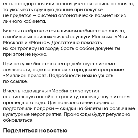
есть стандартная или полная учетная запись на mos.ru,
то указывать вручную данные при покупке
не придется — система автоматически возьмет их из
личного кабинета.
Билеты отображаются в личном кабинете на mos.ru,
в мобильных приложениях «Госуслуги Москвы», «Моя
Москва» и «Мой id». Достаточно показать
их контролеру на входе, брать с собой документы
при этом не нужно.
При покупке билетов в театр действует система
лояльности, подключенная к городской программе
«Миллион призов». Подробности можно узнать
по ссылке.
В честь годовщины «Мосбилет» запустил
специальную онлайн-страницу, посвященную итогам
прошедшего года. Для пользователей сервиса
подготовили подарки — скидки на билеты на различные
культурные мероприятия. Промокоды будут регулярно
обновляться.
Поделиться новостью