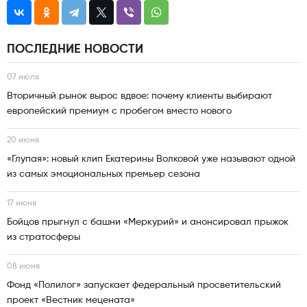
ПОСЛЕДНИЕ НОВОСТИ
07 июля
Вторичный рынок вырос вдвое: почему клиенты выбирают
европейский премиум с пробегом вместо нового
20 июня
«Глупая»: новый клип Екатерины Волковой уже называют одной
из самых эмоциональных премьер сезона
17 июня
Бойцов прыгнул с башни «Меркурий» и анонсировал прыжок
из стратосферы
08 июня
Фонд «Полилог» запускает федеральный просветительский
проект «Вестник мецената»