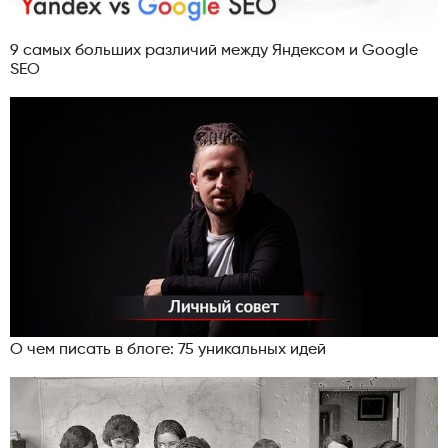
9 самых больших различий между Яндексом и Google
SEO
О чем писать в блоге: 75 уникальных идей