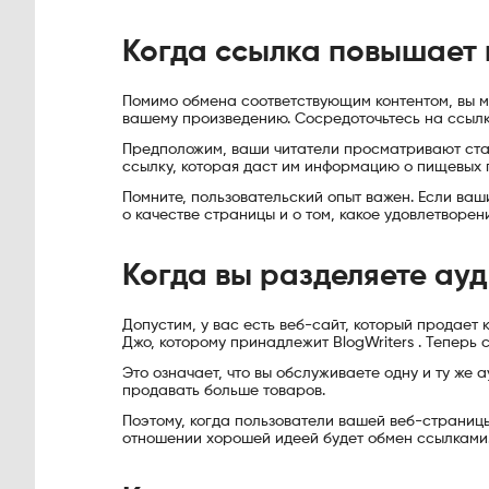
Когда ссылка повышает 
Помимо обмена соответствующим контентом, вы мо
вашему произведению. Сосредоточьтесь на ссылк
Предположим, ваши читатели просматривают стат
ссылку, которая даст им информацию о пищевых п
Помните, пользовательский опыт важен. Если ваш
о качестве страницы и о том, какое удовлетворен
Когда вы разделяете ау
Допустим, у вас есть веб-сайт, который продает 
Джо, которому принадлежит BlogWriters . Теперь 
Это означает, что вы обслуживаете одну и ту же
продавать больше товаров.
Поэтому, когда пользователи вашей веб-страниц
отношении хорошей идеей будет обмен ссылками