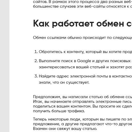
сайтов. В рамках этого процесса два разных веб
большинстве случаев эти веб-сайты относятся к 
Как работает обмен 
Обмен ссылками обычно происходит по следующе
Обратитесь к контенту, который вы хотите про
Выполните поиск в Google и других поисковых 
заинтересоваться вашей статьей и захотят раз
Найдите адрес электронной почты в контактн
знали, что он существует.
Предположим, вы написали статью об обмене ссы
Итак, вы начинаете отправлять электронные письм
поделиться вашим контентом. Вы просите их сдел
получить больше трафика.
Теперь некоторые люди, которым вы пишете по эл
предложение, а другие предлагают что-то другое.
Взамен они свяжут вашу статью.