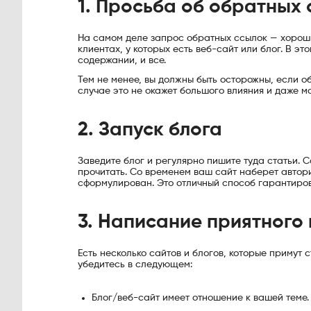
1. Просьба об обратных
На самом деле запрос обратных ссылок — хороши
клиентах, у которых есть веб-сайт или блог. В э
содержании, и все.
Тем не менее, вы должны быть осторожны, если 
случае это не окажет большого влияния и даже м
2. Запуск блога
Заведите блог и регулярно пишите туда статьи. С
прочитать. Со временем ваш сайт наберет авторит
сформулирован. Это отличный способ гарантиров
3. Написание приятного 
Есть несколько сайтов и блогов, которые примут 
убедитесь в следующем:
Блог/веб-сайт имеет отношение к вашей теме.