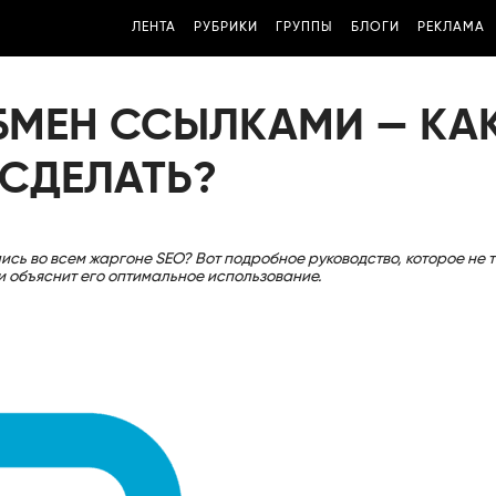
ЛЕНТА
РУБРИКИ
ГРУППЫ
БЛОГИ
РЕКЛАМА
ОБМЕН ССЫЛКАМИ — КА
 СДЕЛАТЬ?
ись во всем жаргоне SEO? Вот подробное руководство, которое не 
и объяснит его оптимальное использование.