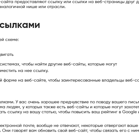
-сайта предоставляют ссылку или ссылки на веб-страницы друг др
аналогичной нише или отрасли.
ссылками
й схеме:
двигать
системах, чтобы найти другие веб-сайты, которые могут
местить на нее ссылку.
ой форме на веб-сайте, чтобы заинтересованные владельцы веб-с
лками. У вас очень хорошее предчувствие по поводу вашего пись
а людям, у которых также есть веб-сайты и которые могут захоте
ать ссылку на вашу статью, чтобы повысить ваш рейтинг в Google 
ектронной почте, вообще не отвечают, некоторые отвергают ваше
 Они говорят вам обновить свой веб-сайт, чтобы связать его с ним