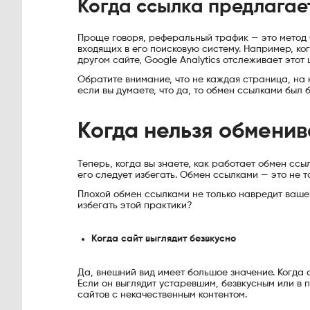
Когда ссылка предлага
Проще говоря, реферальный трафик — это метод 
входящих в его поисковую систему. Например, ко
другом сайте, Google Analytics отслеживает этот
Обратите внимание, что не каждая страница, на к
если вы думаете, что да, то обмен ссылками был
Когда нельзя обмени
Теперь, когда вы знаете, как работает обмен ссы
его следует избегать. Обмен ссылками — это не т
Плохой обмен ссылками не только навредит вашем
избегать этой практики?
Когда сайт выглядит безвкусно
Да, внешний вид имеет большое значение. Когда с
Если он выглядит устаревшим, безвкусным или в п
сайтов с некачественным контентом.