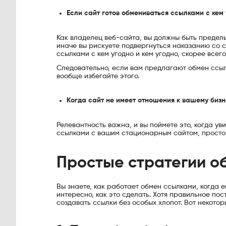
Если сайт готов обмениваться ссылками с кем
Как владелец веб-сайта, вы должны быть предель
иначе вы рискуете подвергнуться наказанию со с
ссылками с кем угодно и кем угодно, скорее всег
Следовательно, если вам предлагают обмен ссыл
вообще избегайте этого.
Когда сайт не имеет отношения к вашему бизн
Релевантность важна, и вы поймете это, когда уви
ссылками с вашим стационарным сайтом, просто 
Простые стратегии о
Вы знаете, как работает обмен ссылками, когда е
интересно, как это сделать. Хотя правильное пос
создавать ссылки без особых хлопот. Вот некоторы