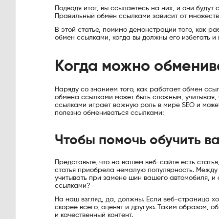
Подводя итог, вы ссылаетесь на них, и они будут
Правильный обмен ссылками зависит от множеств
В этой статье, помимо демонстрации того, как р
обмен ссылками, когда вы должны его избегать и 
Когда можно обменив
Наряду со знанием того, как работает обмен ссы
обмена ссылками может быть сложным, учитывая,
ссылками играет важную роль в мире SEO и может
полезно обмениваться ссылками:
Чтобы помочь обучить в
Представьте, что на вашем веб-сайте есть статья
статья приобрела немалую популярность. Между т
учитывать при замене шин вашего автомобиля, и 
ссылками?
На наш взгляд, да, должны. Если веб-страница х
скорее всего, оценят и другую. Таким образом, 
и качественный контент.