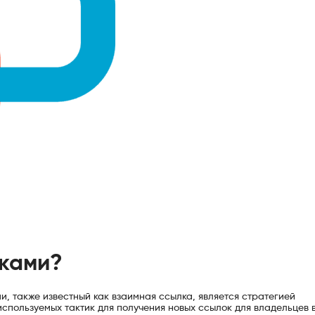
лками?
, также известный как взаимная ссылка, является стратегией
используемых тактик для получения новых ссылок для владельцев 