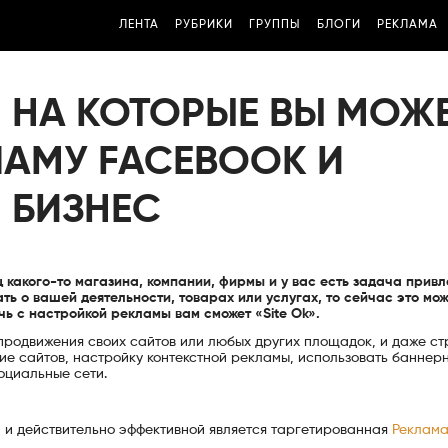
ЛЕНТА
РУБРИКИ
ГРУППЫ
БЛОГИ
РЕКЛАМА
 НА КОТОРЫЕ ВЫ МОЖ
ЛАМУ FACEBOOK И
 БИЗНЕС
ц какого-то магазина, компании, фирмы и у вас есть задача привл
ь о вашей деятельности, товарах или услугах, то сейчас это мо
ь с настройкой рекламы вам сможет «Site Ok».
продвижения своих сайтов или любых других площадок, и даже ст
ние сайтов, настройку контекстной рекламы, использовать баннер
оциальные сети.
й и действительно эффективной является таргетированная
Реклама