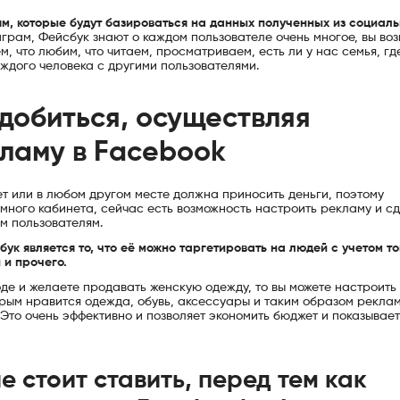
м, которые будут базироваться на данных полученных из социал
таграм, Фейсбук знают о каждом пользователе очень многое, вы во
вём, что любим, что читаем, просматриваем, есть ли у нас семья, гд
аждого человека с другими пользователями.
добиться, осуществляя
ламу в Facebook
т или в любом другом месте должна приносить деньги, поэтому
много кабинета, сейчас есть возможность настроить рекламу и с
м пользователям.
 является то, что её можно таргетировать на людей с учетом тог
 и прочего.
де и желаете продавать женскую одежду, то вы можете настроить
орым нравится одежда, обувь, аксессуары и таким образом рекла
.Это очень эффективно и позволяет экономить бюджет и показывает
е стоит ставить, перед тем как