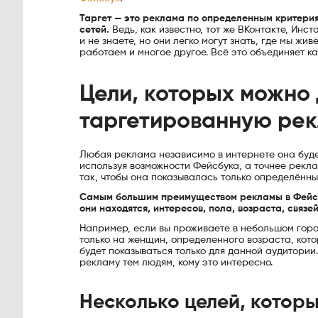
Таргет — это реклама по определенным критерия
сетей.
Ведь, как известно, тот же ВКонтакте, Инс
и не знаете, но они легко могут знать, где мы жи
работаем и многое другое. Всё это объединяет к
Цели, которых можно 
таргетированную рек
Любая реклама независимо в интернете она буде
используя возможности Фейсбука, а точнее рекла
так, чтобы она показывалась только определённы
Самым большим преимуществом рекламы в Фейсбук
они находятся, интересов, пола, возраста, связей
Например, если вы проживаете в небольшом горо
только на женщин, определенного возраста, кот
будет показываться только для данной аудитории
рекламу тем людям, кому это интересно.
Несколько целей, которы