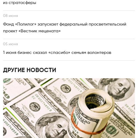
из стратосферы
08 июня
Фонд «Полилог» запускает федеральный просветительский
проект «Вестник мецената»
05 июня
1 июня бизнес сказал «спасибо» семьям волонтеров
ДРУГИЕ НОВОСТИ