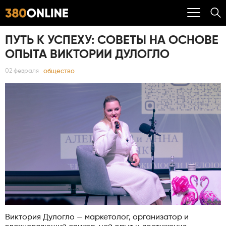
ПУТЬ К УСПЕХУ: СОВЕТЫ НА ОСНОВЕ
ОПЫТА ВИКТОРИИ ДУЛОГЛО
общество
02 февраля
Виктория Дулогло — маркетолог, организатор и