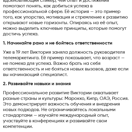
вдохновляющий спикер, чей опыт и достижения
помогают понять, как добиться успеха в
профессиональной сфере. Её история — это пример
того, как упорство, мотивация и стремление к развитию
открывают новые горизонты. Опираясь на её опыт,
можно выделить ключевые принципы, которые помогут
достичь успеха.
1. Начинайте рано и не бойтесь ответственности
Уже в 19 лет Виктория заняла должность руководителя
телемаркетинга. Её пример показывает, что возраст —
не помеха для успеха. Важно брать на себя
ответственность и не бояться новых вызовов, даже если
вы начинающий специалист.
2. Развивайте навыки и знания
Профессиональное развитие Виктории охватывает
разные страны и культуры: Марокко, Кипр, ОАЭ, Россия.
Это демонстрирует важность обучения и внедрения
новых подходов. Не ограничивайтесь локальными
стандартами — изучайте международный опыт,
участвуйте в конференциях и развивайте свои
компетенции.