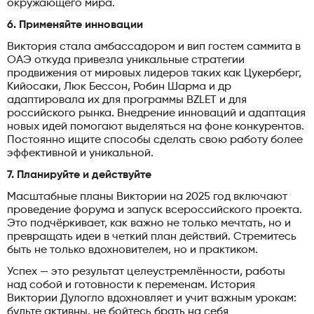
окружающего мира.
6. Применяйте инновации
Виктория стала амбассадором и вип гостем саммита в
ОАЭ откуда привезла уникальные стратегии
продвижения от мировых лидеров таких как Цукерберг,
Кийосаки, Люк Бессон, Робин Шарма и др
адаптировала их для программы BZLET и для
российского рынка. Внедрение инноваций и адаптация
новых идей помогают выделяться на фоне конкурентов.
Постоянно ищите способы сделать свою работу более
эффективной и уникальной.
7. Планируйте и действуйте
Масштабные планы Виктории на 2025 год включают
проведение форума и запуск всероссийского проекта.
Это подчёркивает, как важно не только мечтать, но и
превращать идеи в четкий план действий. Стремитесь
быть не только вдохновителем, но и практиком.
Успех — это результат целеустремлённости, работы
над собой и готовности к переменам. История
Виктории Дулогло вдохновляет и учит важным урокам:
будьте активны, не бойтесь брать на себя