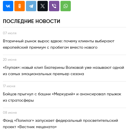
ПОСЛЕДНИЕ НОВОСТИ
07 июля
Вторичный рынок вырос вдвое: почему клиенты выбирают
европейский премиум с пробегом вместо нового
20 июня
«Глупая»: новый клип Екатерины Волковой уже называют одной
из самых эмоциональных премьер сезона
17 июня
Бойцов прыгнул с башни «Меркурий» и анонсировал прыжок
из стратосферы
08 июня
Фонд «Полилог» запускает федеральный просветительский
проект «Вестник мецената»