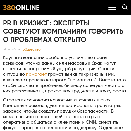
PR В КРИЗИСЕ: ЭКСПЕРТЫ
СОВЕТУЮТ КОМПАНИЯМ ГОВОРИТЬ
О ПРОБЛЕМАХ ОТКРЫТО
общество
31 октября
Крупные компании особенно уязвимы во время
кризисов: утечка данных или массовый брак могут
нанести непоправимый ущерб репутации. Спасти
ситуацию
помогает
грамотный антикризисный PR,
ключевое правило которого “не молчать”. Вместо того
чтобы скрывать проблемы, бизнесу советуют честно о
них рассказывать, превращая трудности в точку роста.
Стратегия основана на восьми ключевых шагах.
Компаниям рекомендуют инвестировать в репутацию
заранее, чтобы создать подушку безопасности. В
момент кризиса важно действовать открыто:
оперативно общаться с клиентами и СМИ, сместить
фокус с продаж на ценности и поддержку. Отдельное