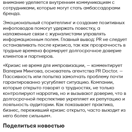
внимание уделяется внутренним коммуникациям с
сотрудниками, которые могут стать амбассадорами
бренда.
Эмоциональный сторителлинг и создание позитивных
инфоповодов помогут удержать повестку, а
налаженные связи с журналистами управлять
информационным полем. Главный вывод: PR не следует
останавливать после кризиса, так как прозрачность в
трудные времена формирует долгосрочное доверие
клиентов и партнеров.
«Кризис не время для импровизации, — комментирует
Валерия Мингова, основатель агентства PR Doctor. —
Пассивность или попытка замолчать проблему почти
гарантированно усугубляет ситуацию. Компании,
которые открыто говорят о трудностях, не только
контролируют нарратив, но и вызывают доверие, что в
долгосрочной перспективе укрепляет их репутацию и
лояльность аудитории. Как показывает практика,
бизнес, переживший кризис открыто, часто выходит из
него более сильным».
Поделиться новостью