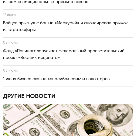
из самых эмоциональных премьер сезона
17 июня
Бойцов прыгнул с башни «Меркурий» и анонсировал прыжок
из стратосферы
08 июня
Фонд «Полилог» запускает федеральный просветительский
проект «Вестник мецената»
05 июня
1 июня бизнес сказал «спасибо» семьям волонтеров
ДРУГИЕ НОВОСТИ