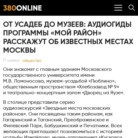
ОТ УСАДЕБ ДО МУЗЕЕВ: АУДИОГИДЫ
ПРОГРАММЫ «МОЙ РАЙОН»
РАССКАЖУТ ОБ ИЗВЕСТНЫХ МЕСТАХ
МОСКВЫ
общество
17 ноября
Они знакомят с главным зданием Московского
государственного университета имени
М.В. Ломоносова, музеем-усадьбой «Люблино»,
общественным пространством «Хлебозавод № 9»
и театрально-концертным залом «Дворец на Яузе».
В столице представили серию
аудиоэкскурсий «Звездные места московских
районов». Они посвящены таким районам, как
Гагаринский и Таганский, Преображенское и
Филевский Парк, Бабушкинский и Печатники. Всех
желающих приглашают познакомиться с историей
усадьбы Измайлово, музея-заповедника «Кусково»,