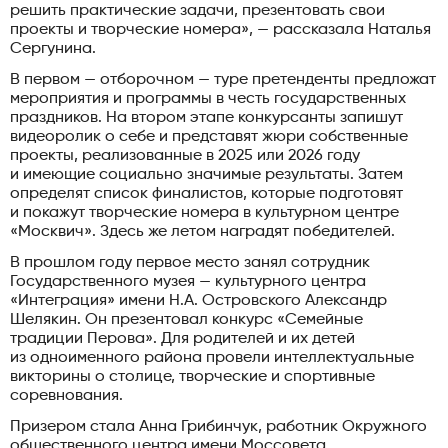
решить практические задачи, презентовать свои
проекты и творческие номера», — рассказала Наталья
Сергунина.
В первом — отборочном — туре претенденты предложат
мероприятия и программы в честь государственных
праздников. На втором этапе конкурсанты запишут
видеоролик о себе и представят жюри собственные
проекты, реализованные в 2025 или 2026 году
и имеющие социально значимые результаты. Затем
определят список финалистов, которые подготовят
и покажут творческие номера в культурном центре
«Москвич». Здесь же летом наградят победителей.
В прошлом году первое место занял сотрудник
Государственного музея — культурного центра
«Интеграция» имени Н.А. Островского Александр
Шелякин. Он презентовал конкурс «Семейные
традиции Перова». Для родителей и их детей
из одноименного района провели интеллектуальные
викторины о столице, творческие и спортивные
соревнования.
Призером стала Анна Грибинчук, работник Окружного
общественного центра имени Моссовета,