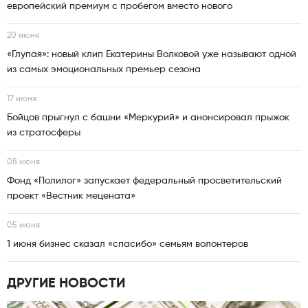
европейский премиум с пробегом вместо нового
20 июня
«Глупая»: новый клип Екатерины Волковой уже называют одной
из самых эмоциональных премьер сезона
17 июня
Бойцов прыгнул с башни «Меркурий» и анонсировал прыжок
из стратосферы
08 июня
Фонд «Полилог» запускает федеральный просветительский
проект «Вестник мецената»
05 июня
1 июня бизнес сказал «спасибо» семьям волонтеров
ДРУГИЕ НОВОСТИ