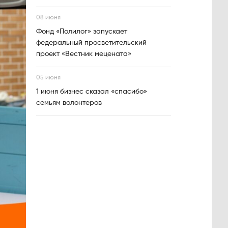
08 июня
Фонд «Полилог» запускает
федеральный просветительский
проект «Вестник мецената»
05 июня
1 июня бизнес сказал «спасибо»
семьям волонтеров