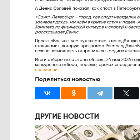
А
Денис Соловей
показал, как спорт в Петербург
«Санкт-Петербург – город, где спорт неотделим о
заливает дождь, мы идём в крытые катки и падел-к
Комитета по физической культуре и спорту) и беск
рассказывает Денис.
Проект «Больше, чем путешествие в молодёжную
столицами», которую программа Росмолодёжи «Бо
сезоне возможность отправиться в медиаэкспедиц
Итоги отборочного этапа объявят 24 мая 2026 г
конкурсного отбора, порядке, сроках определен
положении.
Поделиться новостью
ДРУГИЕ НОВОСТИ