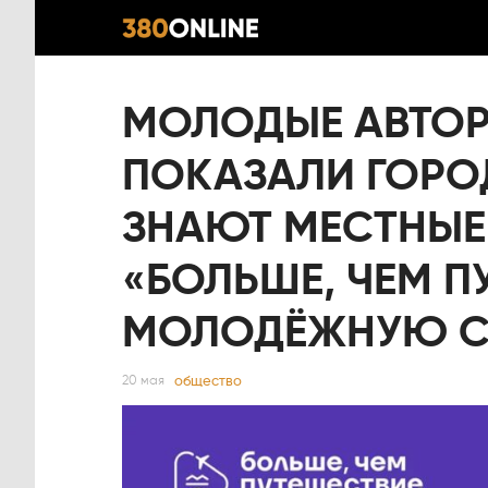
МОЛОДЫЕ АВТОРЫ
ПОКАЗАЛИ ГОРОД
ЗНАЮТ МЕСТНЫЕ 
«БОЛЬШЕ, ЧЕМ П
МОЛОДЁЖНУЮ С
общество
20 мая