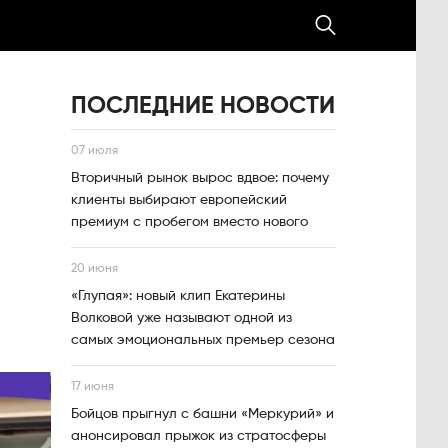
ПОСЛЕДНИЕ НОВОСТИ
07 июля
Вторичный рынок вырос вдвое: почему
клиенты выбирают европейский
премиум с пробегом вместо нового
20 июня
«Глупая»: новый клип Екатерины
Волковой уже называют одной из
самых эмоциональных премьер сезона
17 июня
Бойцов прыгнул с башни «Меркурий» и
анонсировал прыжок из стратосферы