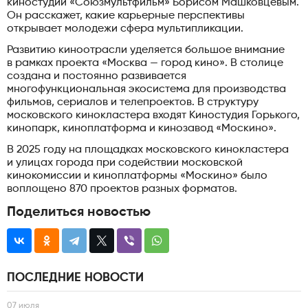
киностудии «Союзмультфильм» Борисом Машковцевым.
Он расскажет, какие карьерные перспективы
открывает молодежи сфера мультипликации.
Развитию киноотрасли уделяется большое внимание
в рамках проекта «Москва — город кино». В столице
создана и постоянно развивается
многофункциональная экосистема для производства
фильмов, сериалов и телепроектов. В структуру
московского кинокластера входят Киностудия Горького,
кинопарк, киноплатформа и кинозавод «Москино».
В 2025 году на площадках московского кинокластера
и улицах города при содействии московской
кинокомиссии и киноплатформы «Москино» было
воплощено 870 проектов разных форматов.
Поделиться новостью
ПОСЛЕДНИЕ НОВОСТИ
07 июля