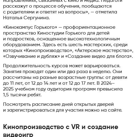
направлениях, связанных с кино и медиа. Педагоги
расскажут о процессе обучения, пообщаются
с родителями и ответят на вопросы», — отметила
Наталья Сергунина.
«Кинокампус Горького» — профориентационное
пространство Киностудии Горького для детей
и подростков, оснащенное высокотехнологичным
оборудованием. Здесь есть шесть мастерских, среди
которых «Кинопроизводство», «Актерское мастерство»,
«Озвучивание и дубляж» и «Создание видео для блога».
Продолжительность курсов может варьироваться.
Занятия проходят один или два раза в неделю. Они
рассчитаны на разные возрастные группы: от девяти
до 11 лет, от 12 до 14 лет и от 12 до 17 лет. В 2024–
2025 учебном году аудитория программ превысила
1,5 тысячи ребят.
Посмотреть расписание дней открытых дверей
и зарегистрироваться для участия можно на сайте.
Кинопроизводство с VR и создание
видеоигр