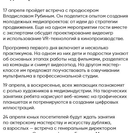
17 апреля пройдет встреча с продюсером
Владиславом Рубиным. Он поделится опытом создания
молодежных медиапроектов: от идеи до стратегии
продвижения. Еще на одном мероприятии гости вместе
с экспертами обсудят проектирование видеоигр
и использование VR-технологий в кинопроизводстве.
Программа первого дня включает и несколько
практикумов. На одном из них дети и подростки узнают
об основных этапах работы над фильмами, разделятся
на команды и снимут видеоэтюд. На другом мастер-
классе им предложат поучаствовать в озвучивании
мультфильма в профессиональной студии.
19 апреля, в воскресенье, всех желающих познакомят
с ролью художников в медиаиндустрии. На творческих
занятиях ребята нарисуют веб-комикс на графических
планшетах и потренируются в создании цифровых
иллюстраций.
24 апреля юных посетителей будут ждать занятия
по актерскому мастерству и искусству дубляжа,
а взрослых — встреча с генеральным директором