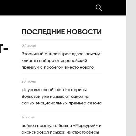
ПОСЛЕДНИЕ НОВОСТИ
Т-
07 июля
Вторичный рынок вырос вдвое: почему
клиенты выбирают европейский
премиум с пробегом вместо нового
20 июня
«Глупая»: новый клип Екатерины
Волковой уже называют одной из
самых эмоциональных премьер сезона
17 июня
Бойцов прыгнул с башни «Меркурий» и
анонсировал прыжок из стратосферы