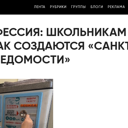
ЛЕНТА
РУБРИКИ
ГРУППЫ
БЛОГИ
РЕКЛАМА
ОФЕССИЯ: ШКОЛЬНИКАМ
АК СОЗДАЮТСЯ «САНК
 ВЕДОМОСТИ»