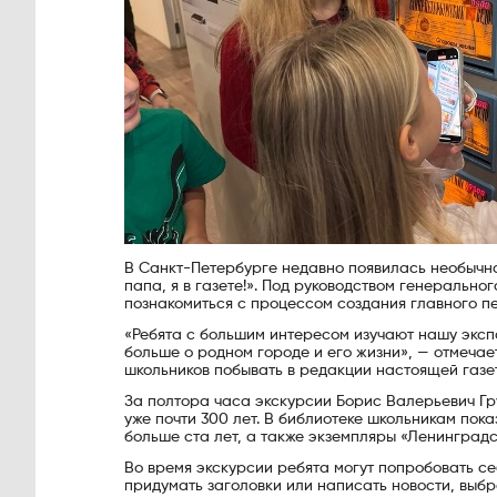
В Санкт-Петербурге недавно появилась необычн
папа, я в газете!». Под руководством генерально
познакомиться с процессом создания главного п
«Ребята с большим интересом изучают нашу экспо
больше о родном городе и его жизни», — отмечае
школьников побывать в редакции настоящей газет
За полтора часа экскурсии Борис Валерьевич Гр
уже почти 300 лет. В библиотеке школьникам пок
больше ста лет, а также экземпляры «Ленинград
Во время экскурсии ребята могут попробовать се
придумать заголовки или написать новости, вы