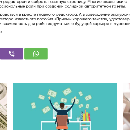
м редактором и собрать газетную страницу. Многие школьники с
ссиональные роли при создании солидной авторитетной газеты.
роваться в кресле главного редактора. А в завершение экскурси
 автора известного пособия «Приёмы хорошего текста», удостове
и возможность для ребят задуматься о будущей карьере в журнали
й»