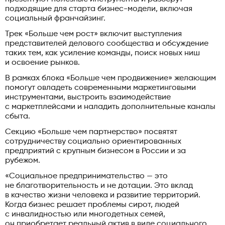
подходящие для старта бизнес-модели, включая
социальный франчайзинг.
Трек «Больше чем рост» включит выступления
представителей делового сообщества и обсуждение
таких тем, как усиление команды, поиск новых ниш
и освоение рынков.
В рамках блока «Больше чем продвижение» желающим
помогут овладеть современными маркетинговыми
инструментами, выстроить взаимодействие
с маркетплейсами и наладить дополнительные каналы
сбыта.
Секцию «Больше чем партнерство» посвятят
сотрудничеству социально ориентированных
предприятий с крупным бизнесом в России и за
рубежом.
«Социальное предпринимательство — это
не благотворительность и не дотации. Это вклад
в качество жизни человека и развитие территорий.
Когда бизнес решает проблемы сирот, людей
с инвалидностью или многодетных семей,
он приобретает реальный актив в виде социального