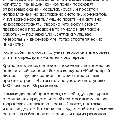
капитала. Мы видим, как компании переходят
от разовых акций к масштабируемым проектам,
направленным на достижение системных эффектов.
И тут важно находить лучшие практики и активно
их распространять. Уверена, что форум станет
прекрасной площадкой в том числе и для такой
работы», — подчеркнула Светлана Чупшева,
генеральный директор Агентства стратегических
инициатив.
Гости события смогут получить персональные советы
опытных предпринимателей и экспертов.
Кроме того, здесь состоится церемония награждения
победителей всероссийского конкурса «Мой добрый
бизнес» — лучших социально ориентированных
практик страны. В этом году на участие поступило
1380 заявок из 85 регионов.
Помимо деловой программы, гостей ждут культурные
мероприятия представителей сектора: выступления
творческих коллективов, модный показ, выставка
и многое другое. В течение дня будет работать ярмарка
социальных брендов из столицы и других регионов.