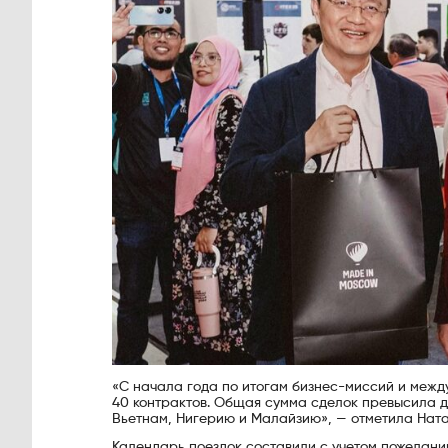
«С начала года по итогам бизнес-миссий и меж
40 контрактов. Общая сумма сделок превысила 
Вьетнам, Нигерию и Малайзию», — отметила Ната
Календарь поездок составили с учетом пожелани