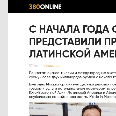
С НАЧАЛА ГОДА
ПРЕДСТАВИЛИ П
ЛАТИНСКОЙ АМЕ
общество
07 июня
По итогам бизнес-миссий и международных выст
сумму более двух миллиардов рублей с начала г
Ежегодно Москва организует десятки деловых пое
товары и услуги потенциальным партнерам за ру
Юго-Восточной Азии, Латинской Америки и Африк
опубликован на сайте программы Made in Mosco