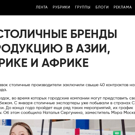
ЛЕНТА
РУБРИКИ
ГРУППЫ
БЛОГИ
РЕКЛАМА
 СТОЛИЧНЫЕ БРЕНДЫ
РОДУКЦИЮ В АЗИИ,
РИКЕ И АФРИКЕ
авок столичные производители заключили свыше 40 контрактов н
ода.
здок, во время которых городские компании могут представить св
бежом. С января столичные экспортеры уже побывали в странах С
и. До конца года пройдет еще ряд таких мероприятий, их график
w. Об этом сообщила Наталья Сергунина, заместитель Мэра Моск