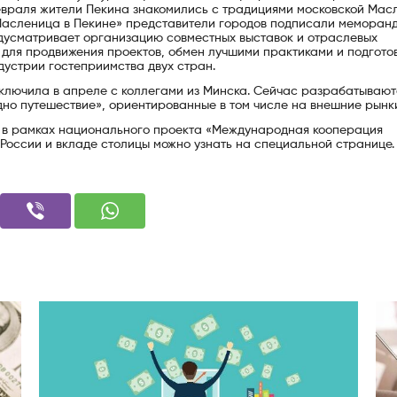
февраля жители Пекина знакомились с традициями московской Мас
Масленица в Пекине» представители городов подписали меморан
едусматривает организацию совместных выставок и отраслевых
для продвижения проектов, обмен лучшими практиками и подгото
дустрии гостеприимства двух стран.
лючила в апреле с коллегами из Минска. Сейчас разрабатывают
дно путешествие», ориентированные в том числе на внешние рынк
 в рамках национального проекта «Международная кооперация
России и вкладе столицы можно узнать на специальной странице.