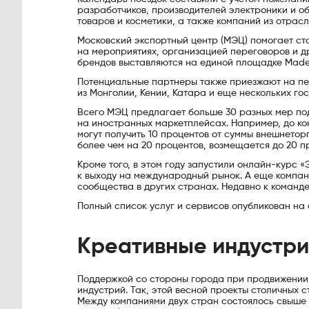
разработчиков, производителей электроники и об
товаров и косметики, а также компаний из отрас
Московский экспортный центр (МЭЦ) помогает ст
на мероприятиях, организацией переговоров и д
брендов выставляются на единой площадке Made
Потенциальные партнеры также приезжают на пер
из Монголии, Кении, Катара и еще нескольких гос
Всего МЭЦ предлагает больше 30 разных мер по
на иностранных маркетплейсах. Например, до ко
могут получить 10 процентов от суммы внешнетор
более чем на 20 процентов, возмещается до 20 п
Кроме того, в этом году запустили онлайн-курс
к выходу на международный рынок. А еще компан
сообщества в других странах. Недавно к команд
Полный список услуг и сервисов опубликован на
Креативные индустр
Поддержкой со стороны города при продвижении
индустрий. Так, этой весной проекты столичных 
Между компаниями двух стран состоялось свыше 