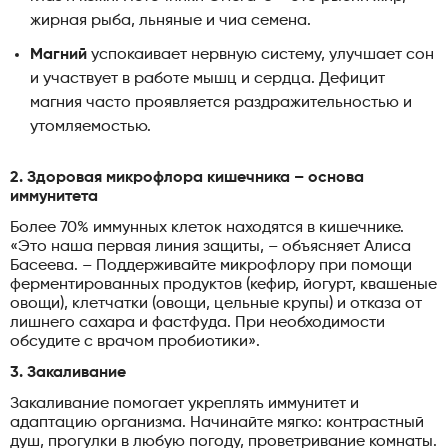
жирная рыба, льняные и чиа семена.
Магний
успокаивает нервную систему, улучшает сон
и участвует в работе мышц и сердца. Дефицит
магния часто проявляется раздражительностью и
утомляемостью.
2. Здоровая микрофлора кишечника – основа
иммунитета
Более 70% иммунных клеток находятся в кишечнике.
«Это наша первая линия защиты, – объясняет Алиса
Басеева. – Поддерживайте микрофлору при помощи
ферментированных продуктов (кефир, йогурт, квашеные
овощи), клетчатки (овощи, цельные крупы) и отказа от
лишнего сахара и фастфуда. При необходимости
обсудите с врачом пробиотики».
3. Закаливание
Закаливание помогает укреплять иммунитет и
адаптацию организма. Начинайте мягко: контрастный
душ, прогулки в любую погоду, проветривание комнаты.