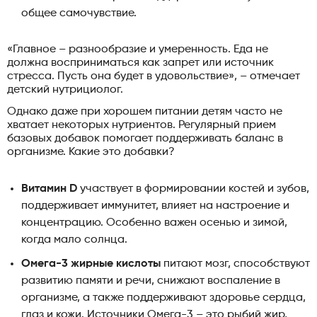
общее самочувствие.
«Главное – разнообразие и умеренность. Еда не
должна восприниматься как запрет или источник
стресса. Пусть она будет в удовольствие», – отмечает
детский нутрициолог.
Однако даже при хорошем питании детям часто не
хватает некоторых нутриентов. Регулярный прием
базовых добавок помогает поддерживать баланс в
организме. Какие это добавки?
Витамин D
участвует в формировании костей и зубов,
поддерживает иммунитет, влияет на настроение и
концентрацию. Особенно важен осенью и зимой,
когда мало солнца.
Омега-3 жирные кислоты
питают мозг, способствуют
развитию памяти и речи, снижают воспаление в
организме, а также поддерживают здоровье сердца,
глаз и кожи. Источники Омега-3 – это рыбий жир,