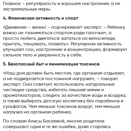
Главное – регулярность и хорошее настроение, а не
экстремальные меры.
4. Физическая активность и спорт
«Движение – жизнь! – подчеркивает эксперт. – Ребенку
важно не «заниматься спортом ради галочки», а
просто любить двигаться: кататься на велосипеде,
прыгать, танцевать, плавать». Регулярная активность
улучшает сон, настроение и концентрацию, формирует
сильное тело и уверенность в себе.
5. Безопасный быт и минимизация токсинов
«Наш дом должен быть местом, где организм отдыхает,
а не подвергается постоянной нагрузке», – говорит
эксперт. Она советует использовать натуральные
чистящие средства, избегать лишней химии и
ароматизаторов, следить за качеством воды и воздуха,
а также выбирать детскую косметику без парабенов и
сульфатов. Чем меньше токсинов вокруг, тем меньше
нагрузка на организм ребенка.
По словам Алисы Басеевой, многие родители
совершают одни и те же ошибки, даже стараясь