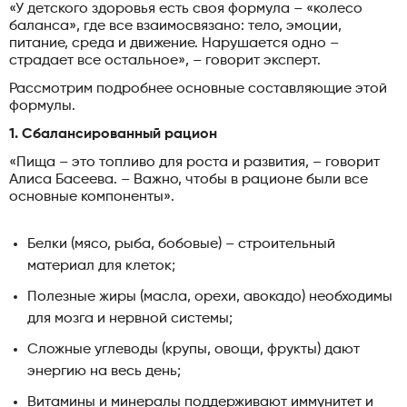
«У детского здоровья есть своя формула – «колесо
баланса», где все взаимосвязано: тело, эмоции,
питание, среда и движение. Нарушается одно –
страдает все остальное», – говорит эксперт.
Рассмотрим подробнее основные составляющие этой
формулы.
1. Сбалансированный рацион
«Пища – это топливо для роста и развития, – говорит
Алиса Басеева. – Важно, чтобы в рационе были все
основные компоненты».
Белки (мясо, рыба, бобовые) – строительный
материал для клеток;
Полезные жиры (масла, орехи, авокадо) необходимы
для мозга и нервной системы;
Сложные углеводы (крупы, овощи, фрукты) дают
энергию на весь день;
Витамины и минералы поддерживают иммунитет и