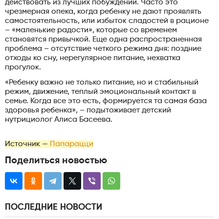
действовать из лучших побуждений. Часто это
чрезмерная опека, когда ребенку не дают проявлять
самостоятельность, или избыток сладостей в рационе
– «маленькие радости», которые со временем
становятся привычкой. Еще одна распространенная
проблема – отсутствие четкого режима дня: поздние
отходы ко сну, нерегулярное питание, нехватка
прогулок.
«Ребенку важно не только питание, но и стабильный
режим, движение, теплый эмоциональный контакт в
семье. Когда все это есть, формируется та самая база
здоровья ребенка», – подытоживает детский
нутрициолог Алиса Басеева.
Источник —
Папарацци
Поделиться новостью
ПОСЛЕДНИЕ НОВОСТИ