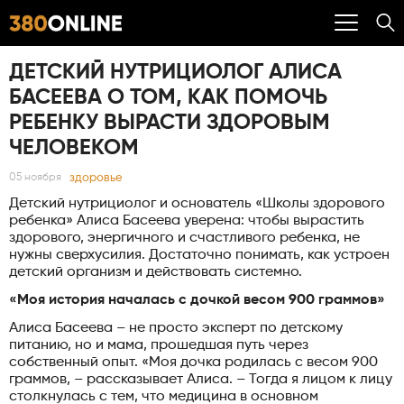
ДЕТСКИЙ НУТРИЦИОЛОГ АЛИСА
БАСЕЕВА О ТОМ, КАК ПОМОЧЬ
РЕБЕНКУ ВЫРАСТИ ЗДОРОВЫМ
ЧЕЛОВЕКОМ
здоровье
05 ноября
Детский нутрициолог и основатель «Школы здорового
ребенка» Алиса Басеева уверена: чтобы вырастить
здорового, энергичного и счастливого ребенка, не
нужны сверхусилия. Достаточно понимать, как устроен
детский организм и действовать системно.
«Моя история началась с дочкой весом 900 граммов»
Алиса Басеева – не просто эксперт по детскому
питанию, но и мама, прошедшая путь через
собственный опыт. «Моя дочка родилась с весом 900
граммов, – рассказывает Алиса. – Тогда я лицом к лицу
столкнулась с тем, что медицина в основном