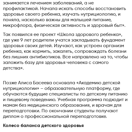
занимается лечением заболеваний, а не
профилактикой. Начала искать способы восстановить
здоровье своего ребенка, изучать нутрициологию, и
поняла, насколько важны для малышей питание,
микрофлора, физическая активность и здоровый быт».
Так появился ее проект «Школа здорового ребенка»,
где уже 9 лет родители учатся закладывать фундамент
здоровья своих детей. Изучают, как устроен организм
ребенка, как кормить, закалять, сопровождать болезни
без лишних антибиотиков. Все направлено на то, чтобы
заложить базу для здоровья человека с самого
детства».
Позже Алиса Басеева основала «Академию детской
нутрициологии» – образовательную платформу, где
обучаются будущие специалисты по детскому питанию
и пищевому поведению. Учебная программа подходит и
мамам без медицинского образования, и врачам для
переподготовки. По окончании студенты получают
диплом о профессиональной переподготовке.
Колесо баланса детского здоровья