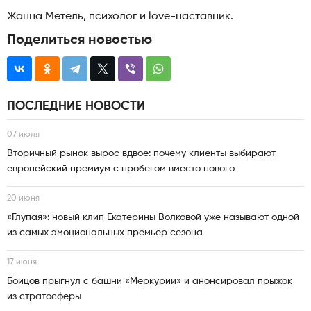
Жанна Метель, психолог и love-наставник.
Поделиться новостью
ПОСЛЕДНИЕ НОВОСТИ
07 июля
Вторичный рынок вырос вдвое: почему клиенты выбирают
европейский премиум с пробегом вместо нового
20 июня
«Глупая»: новый клип Екатерины Волковой уже называют одной
из самых эмоциональных премьер сезона
17 июня
Бойцов прыгнул с башни «Меркурий» и анонсировал прыжок
из стратосферы