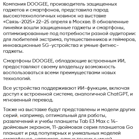
Компания DOOGEE, производитель защищенных
гаджетов и смартфонов, представила парад
высокотехнологичных новинок на выставке
«Связь-2025» 22–25 апреля в Москве. В обновленные
линейки вошли защищенные гаджеты и смартфоны,
оптимизированные под потребности разной аудитории:
для любителей экстрима, путешественников и геймеров,
инновационные 5G-устройства и умные фитнес-
гаджеты.
Смартфоны DOOGEE, обладающие встроенным ИИ,
предоставляют своему владельцу возможность
воспользоваться всеми преимуществами новых
технологий.
Все устройства поддерживают ИИ-функции, включая
доступ к встроенной системе, аналогичной ChatGPT, и
мгновенный перевод.
Также на выставке будут представлены и модели других
серий
,
например, оптимальный для работы,
развлечений и учебы планшеты Tab E3 Maх с 14-
дюймовым экраном, 11-дюймовая серия планшетов Go
планшет и ряд популярных и уникальных моделей