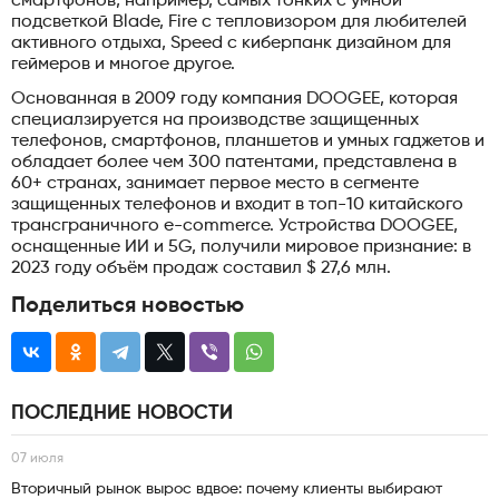
смартфонов, например, самых тонких с умной
подсветкой Blade, Fire с тепловизором для любителей
активного отдыха, Speed с киберпанк дизайном для
геймеров и многое другое.
Основанная в 2009 году компания DOOGEE, которая
специалзируется на производстве защищенных
телефонов, смартфонов, планшетов и умных гаджетов и
обладает более чем 300 патентами, представлена в
60+ странах, занимает первое место в сегменте
защищенных телефонов и входит в топ-10 китайского
трансграничного e-commerce. Устройства DOOGEE,
оснащенные ИИ и 5G, получили мировое признание: в
2023 году объём продаж составил $ 27,6 млн.
Поделиться новостью
ПОСЛЕДНИЕ НОВОСТИ
07 июля
Вторичный рынок вырос вдвое: почему клиенты выбирают