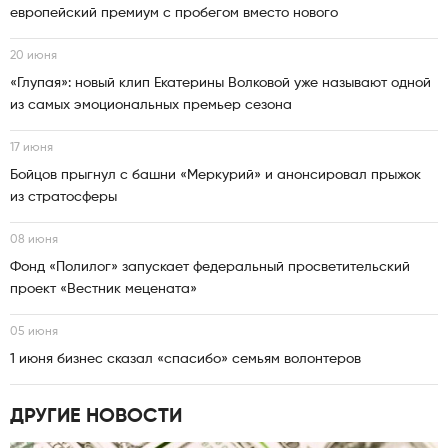
европейский премиум с пробегом вместо нового
20 июня
«Глупая»: новый клип Екатерины Волковой уже называют одной
из самых эмоциональных премьер сезона
17 июня
Бойцов прыгнул с башни «Меркурий» и анонсировал прыжок
из стратосферы
08 июня
Фонд «Полилог» запускает федеральный просветительский
проект «Вестник мецената»
05 июня
1 июня бизнес сказал «спасибо» семьям волонтеров
ДРУГИЕ НОВОСТИ