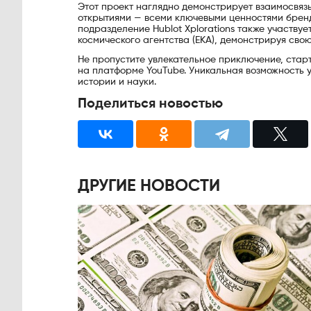
Этот проект наглядно демонстрирует взаимосвяз
открытиями — всеми ключевыми ценностями бренд
подразделение Hublot Xplorations также участву
космического агентства (ЕКА), демонстрируя сво
Не пропустите увлекательное приключение, стар
на платформе YouTube. Уникальная возможность у
истории и науки.
Поделиться новостью
ДРУГИЕ НОВОСТИ