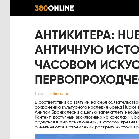
АНТИКИТЕРА: HU
АНТИЧНУЮ ИСТО
ЧАСОВОМ ИСКУС
ПЕРВОПРОХОДЧЕ
общество
11 июня
В соответствии со взятыми на себя обязательст
сохранению культурного наследия бренд Hublot
Анилом Бранкалеони с целью запечатлеть необы
Контент, доступный эксклюзивно на каналах Hubl
окунуться в мир приключений, в котором древня
объединяются в стремлении раскрыть «истоки вр