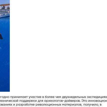
жегодно принимает участие в более чем двухнедельных экспедициях
технической поддержки для археологов-дайверов. Это инновацио
ваниях и разработке революционных материалов, получило, в