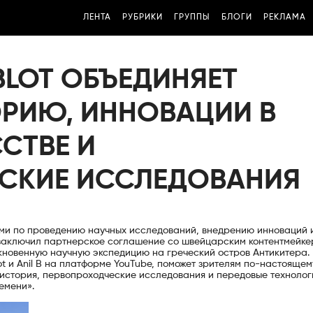
ЛЕНТА
РУБРИКИ
ГРУППЫ
БЛОГИ
РЕКЛАМА
BLOT ОБЪЕДИНЯЕТ
РИЮ, ИННОВАЦИИ В
СТВЕ И
СКИЕ ИССЛЕДОВАНИЯ
вами по проведению научных исследований, внедрению инноваций 
 заключил партнерское соглашение со швейцарским контентмейк
кновенную научную экспедицию на греческий остров Антикитера.
ot и Anil B на платформе YouTube, поможет зрителям по-настоящем
я история, первопроходческие исследования и передовые технолог
емени».