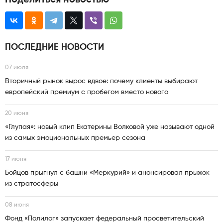
ПОСЛЕДНИЕ НОВОСТИ
07 июля
Вторичный рынок вырос вдвое: почему клиенты выбирают
европейский премиум с пробегом вместо нового
20 июня
«Глупая»: новый клип Екатерины Волковой уже называют одной
из самых эмоциональных премьер сезона
17 июня
Бойцов прыгнул с башни «Меркурий» и анонсировал прыжок
из стратосферы
08 июня
Фонд «Полилог» запускает федеральный просветительский