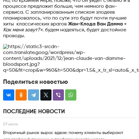
Но, по крайней мере, похоже, что он уйдет стильно и в
процессе предложит больше, чем немного фан-
сервиса. С запланированным списком злодеев
планировалось, что по сути это будут почти лучшие
хиты классических врагов
Жан-Клода Ван Дамма
«
Как меня зовут?».
будем надеяться, будет достойное
проводы.
Поделиться новостью
ПОСЛЕДНИЕ НОВОСТИ
07 июля
Вторичный рынок вырос вдвое: почему клиенты выбирают