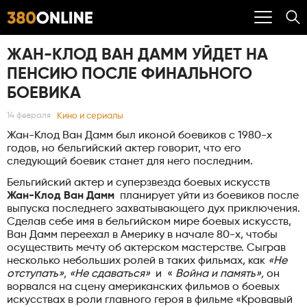
ЖАН-КЛОД ВАН ДАММ УЙДЕТ НА
ПЕНСИЮ ПОСЛЕ ФИНАЛЬНОГО
БОЕВИКА
Кино и сериалы
14 февраля
Жан-Клод Ван Дамм был иконой боевиков с 1980-х
годов, но бельгийский актер говорит, что его
следующий боевик станет для него последним.
Бельгийский актер и суперзвезда боевых искусств
Жан-Клод Ван Дамм
планирует уйти из боевиков после
выпуска последнего захватывающего дух приключения.
Сделав себе имя в бельгийском мире боевых искусств,
Ван Дамм переехал в Америку в начале 80-х, чтобы
осуществить мечту об актерском мастерстве. Сыграв
несколько небольших ролей в таких фильмах, как
«Не
отступать», «Не сдаваться»
и «
Война и память»,
он
ворвался на сцену американских фильмов о боевых
искусствах в роли главного героя в фильме «Кровавый