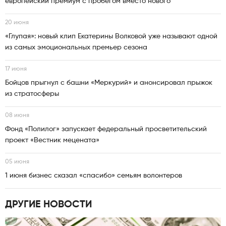
европейский премиум с пробегом вместо нового
20 июня
«Глупая»: новый клип Екатерины Волковой уже называют одной
из самых эмоциональных премьер сезона
17 июня
Бойцов прыгнул с башни «Меркурий» и анонсировал прыжок
из стратосферы
08 июня
Фонд «Полилог» запускает федеральный просветительский
проект «Вестник мецената»
05 июня
1 июня бизнес сказал «спасибо» семьям волонтеров
ДРУГИЕ НОВОСТИ