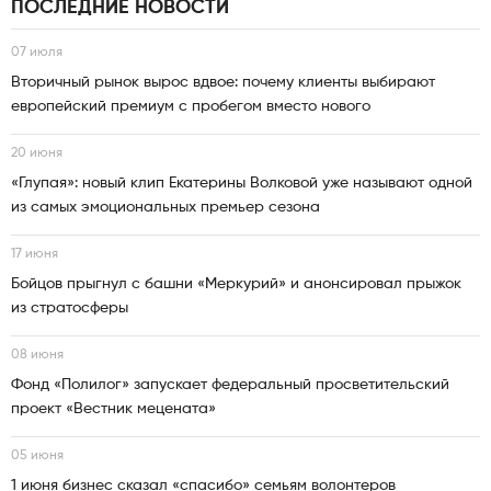
ПОСЛЕДНИЕ НОВОСТИ
07 июля
Вторичный рынок вырос вдвое: почему клиенты выбирают
европейский премиум с пробегом вместо нового
20 июня
«Глупая»: новый клип Екатерины Волковой уже называют одной
из самых эмоциональных премьер сезона
17 июня
Бойцов прыгнул с башни «Меркурий» и анонсировал прыжок
из стратосферы
08 июня
Фонд «Полилог» запускает федеральный просветительский
проект «Вестник мецената»
05 июня
1 июня бизнес сказал «спасибо» семьям волонтеров