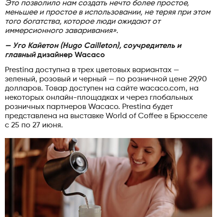
Это позволило нам создать нечто более простое,
меньшее и простое в использовании, не теряя при этом
того богатства, которое люди ожидают от
иммерсионного заваривания».
— Уго Кайетон (Hugo Cailleton), соучредитель и
главный
дизайнер Wacaco
Prestina доступна в трех цветовых вариантах —
зеленый, розовый и черный — по розничной цене 29,90
долларов. Товар доступен на сайте wacaco.com, на
некоторых онлайн-площадках и через глобальных
розничных партнеров Wacaco. Prestina будет
представлена на выставке World of Coffee в Брюсселе
с 25 по 27 июня.