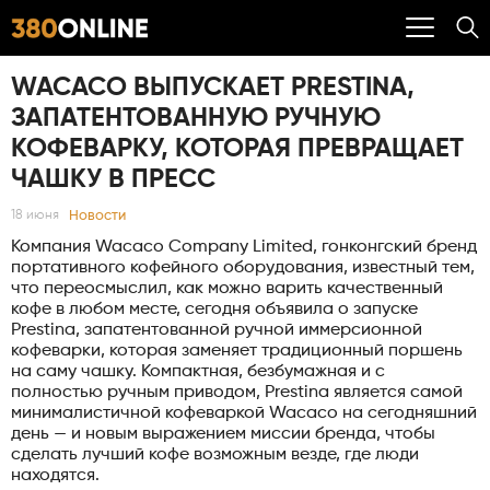
WACACO ВЫПУСКАЕТ PRESTINA,
ЗАПАТЕНТОВАННУЮ РУЧНУЮ
КОФЕВАРКУ, КОТОРАЯ ПРЕВРАЩАЕТ
ЧАШКУ В ПРЕСС
Новости
18 июня
Компания Wacaco Company Limited, гонконгский бренд
портативного кофейного оборудования, известный тем,
что переосмыслил, как можно варить качественный
кофе в любом месте, сегодня объявила о запуске
Prestina, запатентованной ручной иммерсионной
кофеварки, которая заменяет традиционный поршень
на саму чашку. Компактная, безбумажная и с
полностью ручным приводом, Prestina является самой
минималистичной кофеваркой Wacaco на сегодняшний
день — и новым выражением миссии бренда, чтобы
сделать лучший кофе возможным везде, где люди
находятся.