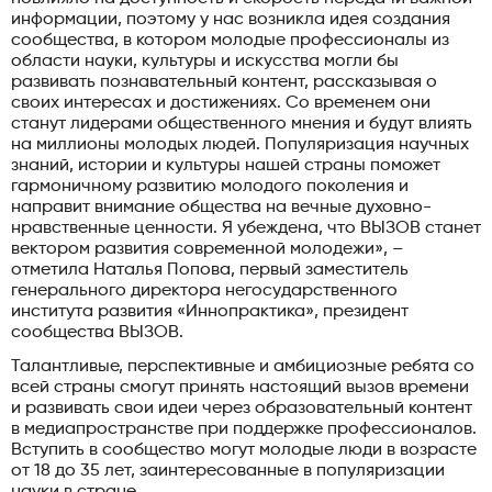
информации, поэтому у нас возникла идея создания
сообщества, в котором молодые профессионалы из
области науки, культуры и искусства могли бы
развивать познавательный контент, рассказывая о
своих интересах и достижениях. Со временем они
станут лидерами общественного мнения и будут влиять
на миллионы молодых людей. Популяризация научных
знаний, истории и культуры нашей страны поможет
гармоничному развитию молодого поколения и
направит внимание общества на вечные духовно-
нравственные ценности. Я убеждена, что ВЫЗОВ станет
вектором развития современной молодежи», –
отметила Наталья Попова, первый заместитель
генерального директора негосударственного
института развития «Иннопрактика», президент
сообщества ВЫЗОВ.
Талантливые, перспективные и амбициозные ребята со
всей страны смогут принять настоящий вызов времени
и развивать свои идеи через образовательный контент
в медиапространстве при поддержке профессионалов.
Вступить в сообщество могут молодые люди в возрасте
от 18 до 35 лет, заинтересованные в популяризации
науки в стране.