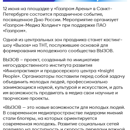
12 июня на площадке у «Газпром Арены» в Санкт-
Петербурге состоится праздничное событие,
посвященное Дню России. Мероприятие организует
«Газпром-Медиа Холдинг» при поддержке ПАО
«Газпром».
Одной из центральных зон праздника станет кастинг-
шоу «Вызов» на ТНТ, послужившее основой для
формирования молодежного сообщества ВЫЗОВ.
ВЫЗОВ – проект, созданный по инициативе
негосударственного института развития
«Иннопрактика» и продюсерского центра «Insight
People». Организаторы поставили перед собой задачу
объединить молодых людей, профессионально
занимающихся наукой, культурой и искусством, и дать
им возможность продвигать в медиа свои научные и
творческие проекты.
«ВЫЗОВ — это новые возможности для молодых людей.
В современном медиапространстве лидерами мнений
стали блогеры, на которых ориентируется
современная молодежь. Развитие социальных сетей
повлияло на доступность и скорость передачи важной