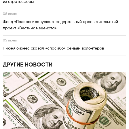
из стратосферы
08 июня
Фонд «Полилог» запускает федеральный просветительский
проект «Вестник мецената»
05 июня
1 июня бизнес сказал «спасибо» семьям волонтеров
ДРУГИЕ НОВОСТИ