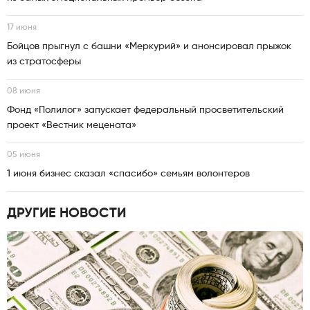
17 июня
Бойцов прыгнул с башни «Меркурий» и анонсировал прыжок
из стратосферы
08 июня
Фонд «Полилог» запускает федеральный просветительский
проект «Вестник мецената»
05 июня
1 июня бизнес сказал «спасибо» семьям волонтеров
ДРУГИЕ НОВОСТИ