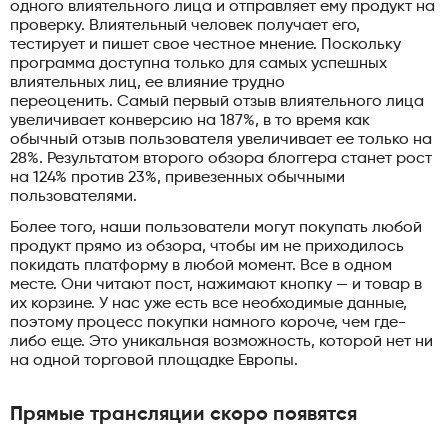
одного влиятельного лица и отправляет ему продукт на
проверку. Влиятельный человек получает его,
тестирует и пишет свое честное мнение. Поскольку
программа доступна только для самых успешных
влиятельных лиц, ее влияние трудно
переоценить. Самый первый отзыв влиятельного лица
увеличивает конверсию на 187%, в то время как
обычный отзыв пользователя увеличивает ее только на
28%. Результатом второго обзора блоггера станет рост
на 124% против 23%, привезенных обычными
пользователями.
Более того, наши пользователи могут покупать любой
продукт прямо из обзора, чтобы им не приходилось
покидать платформу в любой момент. Все в одном
месте. Они читают пост, нажимают кнопку — и товар в
их корзине. У нас уже есть все необходимые данные,
поэтому процесс покупки намного короче, чем где-
либо еще. Это уникальная возможность, которой нет ни
на одной торговой площадке Европы.
Прямые трансляции скоро появятся