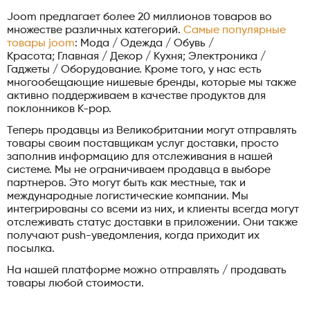
Joom предлагает более 20 миллионов товаров во
множестве различных категорий.
Самые популярные
товары joom
: Мода / Одежда / Обувь /
Красота; Главная / Декор / Кухня; Электроника /
Гаджеты / Оборудование. Кроме того, у нас есть
многообещающие нишевые бренды, которые мы также
активно поддерживаем в качестве продуктов для
поклонников K-pop.
Теперь продавцы из Великобритании могут отправлять
товары своим поставщикам услуг доставки, просто
заполнив информацию для отслеживания в нашей
системе. Мы не ограничиваем продавца в выборе
партнеров. Это могут быть как местные, так и
международные логистические компании. Мы
интегрированы со всеми из них, и клиенты всегда могут
отслеживать статус доставки в приложении. Они также
получают push-уведомления, когда приходит их
посылка.
На нашей платформе можно отправлять / продавать
товары любой стоимости.