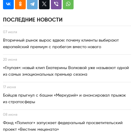
ПОСЛЕДНИЕ НОВОСТИ
07 июля
Вторичный рынок вырос вдвое: почему клиенты выбирают
европейский премиум с пробегом вместо нового
20 июня
«Глупая»: новый клип Екатерины Волковой уже называют одной
из самых эмоциональных премьер сезона
17 июня
Бойцов прыгнул с башни «Меркурий» и анонсировал прыжок
из стратосферы
08 июня
Фонд «Полилог» запускает федеральный просветительский
проект «Вестник мецената»