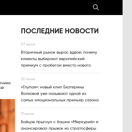
ПОСЛЕДНИЕ НОВОСТИ
07 июля
Вторичный рынок вырос вдвое: почему
клиенты выбирают европейский
премиум с пробегом вместо нового
20 июня
тника
«Глупая»: новый клип Екатерины
ой
Волковой уже называют одной из
самых эмоциональных премьер сезона
17 июня
Бойцов прыгнул с башни «Меркурий» и
анонсировал прыжок из стратосферы