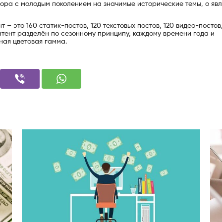
вора с молодым поколением на значимые исторические темы, о явл
– это 160 статик-постов, 120 текстовых постов, 120 видео-постов
нтент разделён по сезонному принципу, каждому времени года и
ная цветовая гамма.