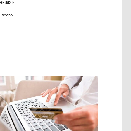
ениях и
, всего