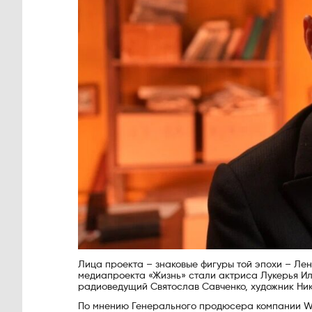
Лица проекта – знаковые фигуры той эпохи – Лен
медиапроекта «Жизнь» стали актриса Лукерья Иль
радиоведущий Святослав Савченко, художник Ни
По мнению Генерального продюсера компании W