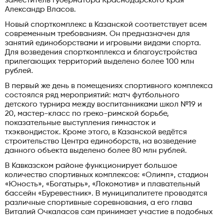
заместитель губернатора Краснодарского края
Александр Власов.
Новый спорткомплекс в Казанской соответствует всем
современным требованиям. Он предназначен для
занятий единоборствами и игровыми видами спорта.
Для возведения спорткомплекса и благоустройства
прилегающих территорий выделено более 100 млн
рублей.
В первый же день в помещениях спортивного комплекса
состоялся ряд мероприятий: матч футбольного
детского турнира между воспитанниками школ №19 и
20, мастер-класс по греко-римской борьбе,
показательные выступления гимнасток и
тхэквондисток. Кроме этого, в Казанской ведётся
строительство Центра единоборств, на возведение
данного объекта выделено более 80 млн рублей.
В Кавказском районе функционирует большое
количество спортивных комплексов: «Олимп», стадион
«Юность», «Богатырь», «Локомотив» и плавательный
бассейн «Буревестник». В муниципалитете проводятся
различные спортивные соревнования, а его глава
Виталий Очкаласов сам принимает участие в подобных