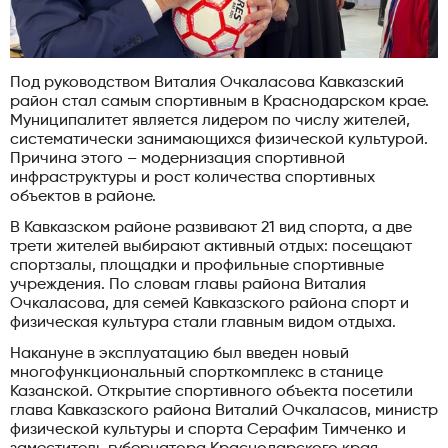
Под руководством Виталия Очкаласова Кавказский
район стал самым спортивным в Краснодарском крае.
Муниципалитет является лидером по числу жителей,
систематически занимающихся физической культурой.
Причина этого – модернизация спортивной
инфраструктуры и рост количества спортивных
объектов в районе.
В Кавказском районе развивают 21 вид спорта, а две
трети жителей выбирают активный отдых: посещают
спортзалы, площадки и профильные спортивные
учреждения. По словам главы района Виталия
Очкаласова, для семей Кавказского района спорт и
физическая культура стали главным видом отдыха.
Накануне в эксплуатацию был введен новый
многофункциональный спорткомплекс в станице
Казанской. Открытие спортивного объекта посетили
глава Кавказского района Виталий Очкаласов, министр
физической культуры и спорта Серафим Тимченко и