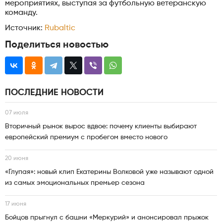
мероприятиях, выступая за футбольную ветеранскую
команду.
Источник:
Rubaltic
Поделиться новостью
ПОСЛЕДНИЕ НОВОСТИ
07 июля
Вторичный рынок вырос вдвое: почему клиенты выбирают
европейский премиум с пробегом вместо нового
20 июня
«Глупая»: новый клип Екатерины Волковой уже называют одной
из самых эмоциональных премьер сезона
17 июня
Бойцов прыгнул с башни «Меркурий» и анонсировал прыжок