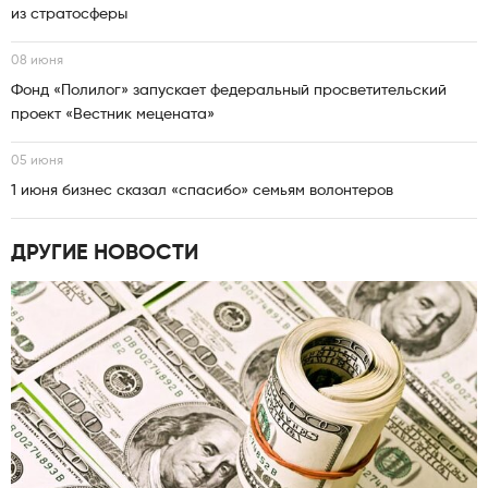
из стратосферы
08 июня
Фонд «Полилог» запускает федеральный просветительский
проект «Вестник мецената»
05 июня
1 июня бизнес сказал «спасибо» семьям волонтеров
ДРУГИЕ НОВОСТИ