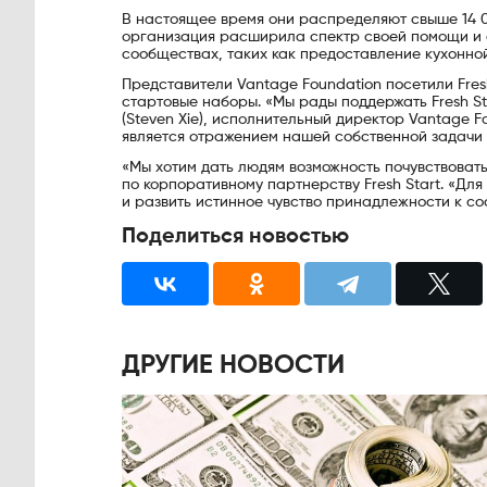
В настоящее время они распределяют свыше 14 00
организация расширила спектр своей помощи и с
сообществах, таких как предоставление кухонной
Представители Vantage Foundation посетили Fres
стартовые наборы. «Мы рады поддержать Fresh St
(Steven Xie), исполнительный директор Vantage F
является отражением нашей собственной задачи
«Мы хотим дать людям возможность почувствовать
по корпоративному партнерству Fresh Start. «Для
и развить истинное чувство принадлежности к со
Поделиться новостью
ДРУГИЕ НОВОСТИ