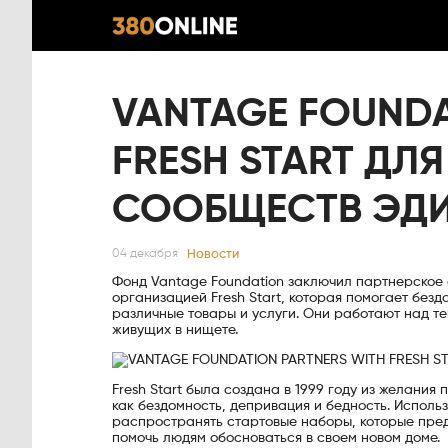
VANTAGE FOUNDA
FRESH START ДЛ
СООБЩЕСТВ ЭД
Новости
04 декабря
Фонд Vantage Foundation заключил партнерское
организацией Fresh Start, которая помогает без
различные товары и услуги. Они работают над те
живущих в нищете.
Fresh Start была создана в 1999 году из желани
как бездомность, депривация и бедность. Испол
распространять стартовые наборы, которые пред
помочь людям обосноваться в своем новом доме.