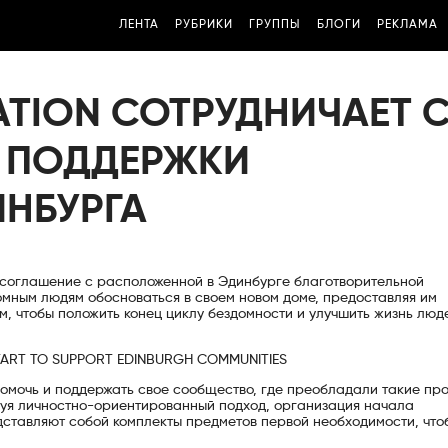
ЛЕНТА
РУБРИКИ
ГРУППЫ
БЛОГИ
РЕКЛАМА
TION СОТРУДНИЧАЕТ 
Я ПОДДЕРЖКИ
ИНБУРГА
 соглашение с расположенной в Эдинбурге благотворительной
домным людям обосноваться в своем новом доме, предоставляя им
м, чтобы положить конец циклу бездомности и улучшить жизнь люд
я помочь и поддержать свое сообщество, где преобладали такие пр
ьзуя личностно-ориентированный подход, организация начала
ставляют собой комплекты предметов первой необходимости, что