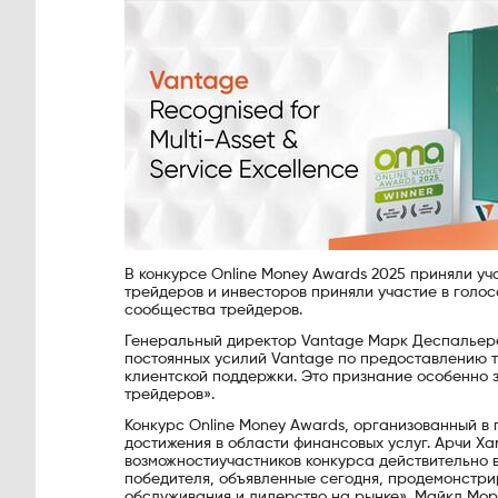
В конкурсе Online Money Awards 2025 приняли уч
трейдеров и инвесторов приняли участие в голо
сообщества трейдеров.
Генеральный директор Vantage Марк Деспальерес
постоянных усилий Vantage по предоставлению т
клиентской поддержки. Это признание особенно 
трейдеров».
Конкурс Online Money Awards, организованный в 
достижения в области финансовых услуг. Арчи Хам
возможностиучастников конкурса действительно в
победителя, объявленные сегодня, продемонстри
обслуживания и лидерство на рынке». Майкл Морто