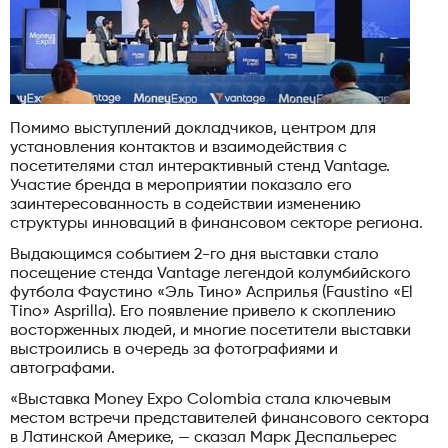
Помимо выступлений докладчиков, центром для
установления контактов и взаимодействия с
посетителями стал интерактивный стенд Vantage.
Участие бренда в мероприятии показало его
заинтересованность в содействии изменению
структуры инноваций в финансовом секторе региона.
Выдающимся событием 2-го дня выставки стало
посещение стенда Vantage легендой колумбийского
футбола Фаустино «Эль Тино» Асприлья (Faustino «El
Tino» Asprilla). Его появление привело к скоплению
восторженных людей, и многие посетители выставки
выстроились в очередь за фотографиями и
автографами.
«Выставка Money Expo Colombia стала ключевым
местом встречи представителей финансового сектора
в Латинской Америке, — сказал Марк Деспальерес