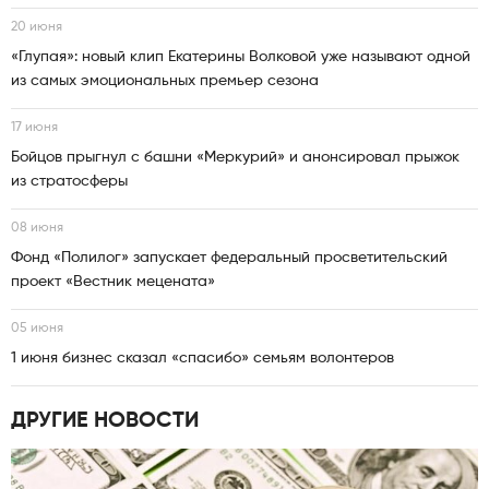
20 июня
«Глупая»: новый клип Екатерины Волковой уже называют одной
из самых эмоциональных премьер сезона
17 июня
Бойцов прыгнул с башни «Меркурий» и анонсировал прыжок
из стратосферы
08 июня
Фонд «Полилог» запускает федеральный просветительский
проект «Вестник мецената»
05 июня
1 июня бизнес сказал «спасибо» семьям волонтеров
ДРУГИЕ НОВОСТИ