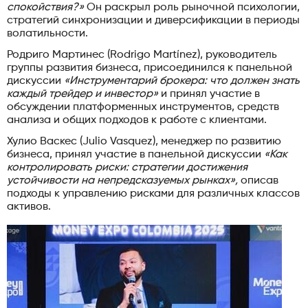
спокойствия?»
Он раскрыл роль рыночной психологии,
стратегий синхронизации и диверсификации в периоды
волатильности.
Родриго Мартинес (Rodrigo Martínez), руководитель
группы развития бизнеса, присоединился к панельной
дискуссии
«Инструментарий брокера: что должен знать
каждый трейдер и инвестор»
и принял участие в
обсуждении платформенных инструментов, средств
анализа и общих подходов к работе с клиентами.
Хулио Васкес (Julio Vasquez), менеджер по развитию
бизнеса, принял участие в панельной дискуссии
«Как
контролировать риски: стратегии достижения
устойчивости на непредсказуемых рынках»,
описав
подходы к управлению рисками для различных классов
активов.