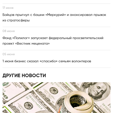
17 июня
Бойцов прыгнул с башни «Меркурий» и анонсировал прыжок
из стратосферы
08 июня
Фонд «Полилог» запускает федеральный просветительский
проект «Вестник мецената»
05 июня
1 июня бизнес сказал «спасибо» семьям волонтеров
ДРУГИЕ НОВОСТИ