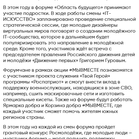
В этом году в форуме «Область будущего» принимают
участие подростки. В ходе работы смены «IT-
ИСКУССТВО» запланировано проведение специальной
стратегической сессии, где молодые дизайнеры
виртуальных миров поговорят о создании молодёжного
IT-сообщества, которое в дальнейшем будет
популяризировать это направление в молодёжной
среде. Кроме того, участников ждёт встреча с
председателем правления Российского движения детей
и молодёжи «Движение первых» Григорием Гуровым.
Форумчане в рамках акции #МЫВМЕСТЕ познакомятся
с участником проекта служения «Твой Герой»
программы «Роспатриот» и смогут внести вклад в
поддержку военнослужащих, находящихся в зоне СВО,
например, сшить маскировочные сети и изготовить
специальные кисеты. Также на форуме будут работать
Ярмарка добра и Корзина добра #МЫВМЕСТЕ, где
каждый участник сможет помочь жителям южных
регионов страны.
В этом году на каждой из смен форума пройдет
грантовый конкурс Росмолодёжи, где молодые люди –
участники форума – могут получить поддержку