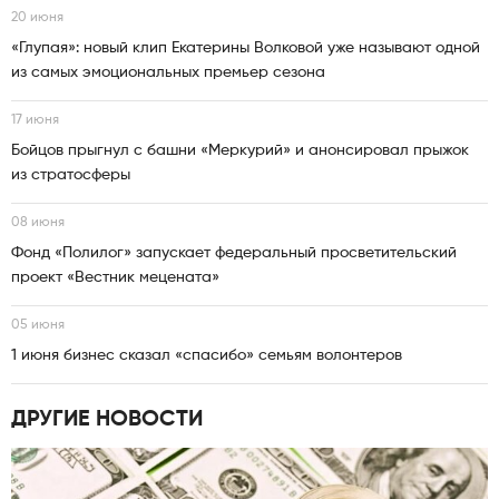
20 июня
«Глупая»: новый клип Екатерины Волковой уже называют одной
из самых эмоциональных премьер сезона
17 июня
Бойцов прыгнул с башни «Меркурий» и анонсировал прыжок
из стратосферы
08 июня
Фонд «Полилог» запускает федеральный просветительский
проект «Вестник мецената»
05 июня
1 июня бизнес сказал «спасибо» семьям волонтеров
ДРУГИЕ НОВОСТИ