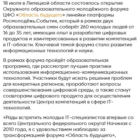
18 июля в Липецкой области состоялось открытие
Окружного образовательного молодёжного форума
ЦФО «
Область будущего
» линейки платформы
Росмолодёжь.События, который в рамках двух
образовательных смен соберёт 260 молодых людей от
16 до 35 лет, имеющих опыт в разработке цифровых
продуктов и заинтересованных в развитии компетенций
в IT-области. Ключевой темой форума стало развитие
информационных технологий и науки.
В рамках форума пройдёт образовательная
программа, где рассмотрят лучшие практики
использования информационно-коммуникационных
технологий. Участники будут искать решения проблем
для конкретных регионов, проработают вопросы
совершенствования цифровой среды, а также станут
соавторами цифрового продукта для осуществления
деятельности Центра компетенций в сфере IT-
технологий.
«Рады встретить молодых IT-специалистов впервые со
всего Центрального федерального округа! Начиная с
2010 года, я с удовольствием наблюдаю за
трансформацией форума «Область будущего»,