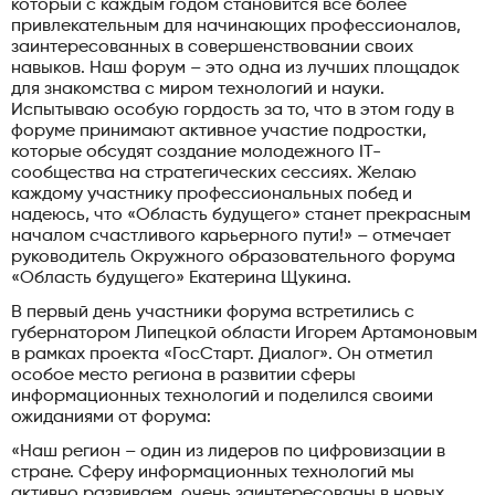
который с каждым годом становится все более
привлекательным для начинающих профессионалов,
заинтересованных в совершенствовании своих
навыков. Наш форум – это одна из лучших площадок
для знакомства с миром технологий и науки.
Испытываю особую гордость за то, что в этом году в
форуме принимают активное участие подростки,
которые обсудят создание молодежного IT-
сообщества на стратегических сессиях. Желаю
каждому участнику профессиональных побед и
надеюсь, что «Область будущего» станет прекрасным
началом счастливого карьерного пути!» – отмечает
руководитель Окружного образовательного форума
«Область будущего» Екатерина Щукина.
В первый день участники форума встретились с
губернатором Липецкой области Игорем Артамоновым
в рамках проекта «ГосСтарт. Диалог». Он отметил
особое место региона в развитии сферы
информационных технологий и поделился своими
ожиданиями от форума:
«Наш регион – один из лидеров по цифровизации в
стране. Сферу информационных технологий мы
активно развиваем, очень заинтересованы в новых