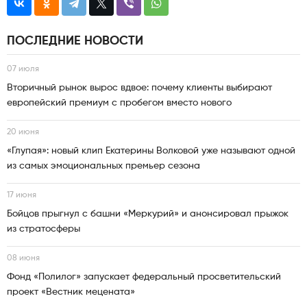
ПОСЛЕДНИЕ НОВОСТИ
07 июля
Вторичный рынок вырос вдвое: почему клиенты выбирают
европейский премиум с пробегом вместо нового
20 июня
«Глупая»: новый клип Екатерины Волковой уже называют одной
из самых эмоциональных премьер сезона
17 июня
Бойцов прыгнул с башни «Меркурий» и анонсировал прыжок
из стратосферы
08 июня
Фонд «Полилог» запускает федеральный просветительский
проект «Вестник мецената»