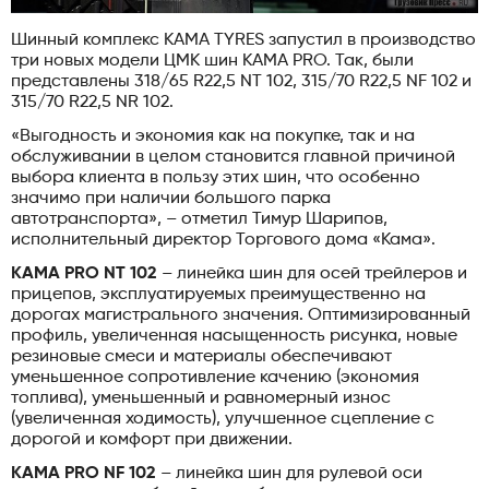
Шинный комплекс KAMA TYRES запустил в производство
три новых модели ЦМК шин KAMA PRO. Так, были
представлены 318/65 R22,5 NT 102, 315/70 R22,5 NF 102 и
315/70 R22,5 NR 102.
«Выгодность и экономия как на покупке, так и на
обслуживании в целом становится главной причиной
выбора клиента в пользу этих шин, что особенно
значимо при наличии большого парка
автотранспорта», – отметил Тимур Шарипов,
исполнительный директор Торгового дома «Кама».
KAMA PRO NT 102
– линейка шин для осей трейлеров и
прицепов, эксплуатируемых преимущественно на
дорогах магистрального значения. Оптимизированный
профиль, увеличенная насыщенность рисунка, новые
резиновые смеси и материалы обеспечивают
уменьшенное сопротивление качению (экономия
топлива), уменьшенный и равномерный износ
(увеличенная ходимость), улучшенное сцепление с
дорогой и комфорт при движении.
KAMA PRO NF 102
– линейка шин для рулевой оси