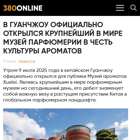
В ГУАНЧЖОУ ОФИЦИАЛЬНО
ОТКРЫЛСЯ КРУПНЕЙШИЙ В МИРЕ
МУЗЕЙ ПАРФЮМЕРИИ В ЧЕСТЬ
КУЛЬТУРЫ АРОМАТОВ
Новости
11 июля
Утром 9 июля 2025 года в китайском Гуанчжоу
официально открылся для публики Музей ароматов
Xuelei. Являясь крупнейшим в мире парфюмерным
музеем на сегодняшний день, его дебют знаменует
собой важную веху в растущем присутствии Китая в
глобальном парфюмерном ландшафте.