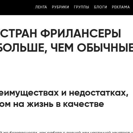
ЛЕНТА
РУБРИКИ
ГРУППЫ
БЛОГИ
РЕКЛАМА
 СТРАН ФРИЛАНСЕРЫ
БОЛЬШЕ, ЧЕМ ОБЫЧНЫ
реимуществах и недостатках,
ом на жизнь в качестве
й же безопасности, как работа с полной или частичной занятость