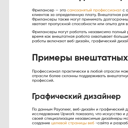
Фрилансер — это
самозанятый профессионал
с о
клиентов за определенную плату. Внештатная ра
Фрилансеры также могут принимать долгосрочные
хватает пропускной способности или опыта для 
Фрилансеры могут работать независимо полный ра
время как внештатная работа охватывает больши
работы включают веб-дизайн, графический диза
Примеры внештатных
Профессионал практически в любой отрасли може
отрасли более склонны поддерживать внештатную
профессий.
Графический дизайнер
По данным Payoneer, веб-дизайн и графический 
исследование Upwork показало, что искусство и
своей специализации независимые дизайнеры мо
создание
целевой страницы веб
-сайта и разраб