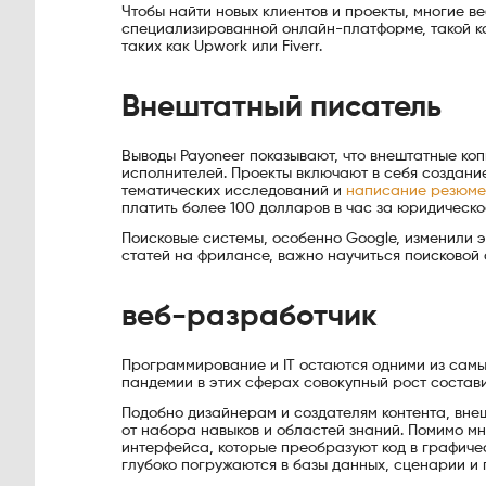
Чтобы найти новых клиентов и проекты, многие 
специализированной онлайн-платформе, такой ка
таких как Upwork или Fiverr.
Внештатный писатель
Выводы Payoneer показывают, что внештатные ко
исполнителей. Проекты включают в себя создан
тематических исследований и
написание резюме
платить более 100 долларов в час за юридическо
Поисковые системы, особенно Google, изменили 
статей на фрилансе, важно научиться поисковой
веб-разработчик
Программирование и IT остаются одними из самы
пандемии в этих сферах совокупный рост состав
Подобно дизайнерам и создателям контента, вн
от набора навыков и областей знаний. Помимо мн
интерфейса, которые преобразуют код в графиче
глубоко погружаются в базы данных, сценарии и