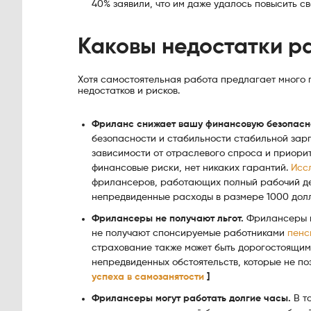
40% заявили, что им даже удалось повысить св
Каковы недостатки р
Хотя самостоятельная работа предлагает много 
недостатков и рисков.
Фриланс снижает вашу финансовую безопасн
безопасности и стабильности стабильной зар
зависимости от отраслевого спроса и приорит
финансовые риски, нет никаких гарантий.
Исс
фрилансеров, работающих полный рабочий ден
непредвиденные расходы в размере 1000 долл
Фрилансеры не получают льгот.
Фрилансеры н
не получают спонсируемые работниками
пенс
страхование также может быть дорогостоящим
непредвиденных обстоятельств, которые не по
успеха в самозанятости
]
Фрилансеры могут работать долгие часы.
В т