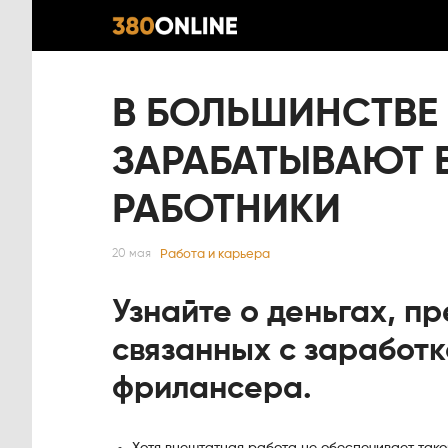
В БОЛЬШИНСТВЕ
ЗАРАБАТЫВАЮТ 
РАБОТНИКИ
Работа и карьера
20 мая
Узнайте о деньгах, п
связанных с заработк
фрилансера.
Хотя внештатная работа не обеспечивает тако