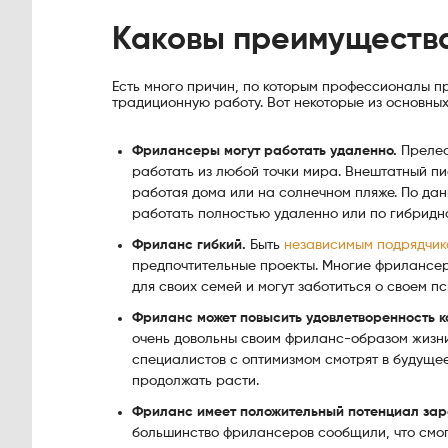
Каковы преимуществ
Есть много причин, по которым профессионалы п
традиционную работу. Вот некоторые из основн
Фрилансеры могут работать удаленно.
Прелес
работать из любой точки мира. Внештатный пи
работая дома или на солнечном пляже. По да
работать полностью удаленно или по гибридн
Фриланс гибкий.
Быть
независимым подрядчик
предпочтительные проекты. Многие фрилансеры
для своих семей и могут заботиться о своем п
Фриланс может повысить удовлетворенность 
очень довольны своим фриланс-образом жизн
специалистов с оптимизмом смотрят в будущее 
продолжать расти.
Фриланс имеет положительный потенциал зар
большинство фрилансеров сообщили, что смог