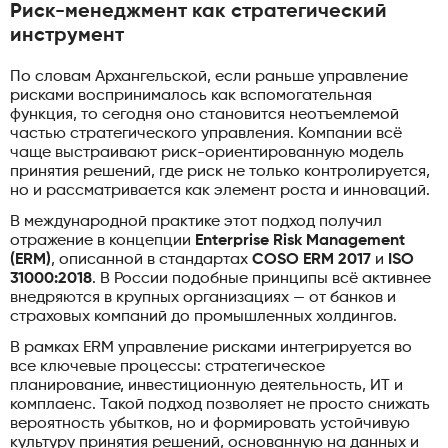
Риск-менеджмент как стратегический
инструмент
По словам Архангельской, если раньше управление
рисками воспринималось как вспомогательная
функция, то сегодня оно становится неотъемлемой
частью стратегического управления. Компании всё
чаще выстраивают риск-ориентированную модель
принятия решений, где риск не только контролируется,
но и рассматривается как элемент роста и инноваций.
В международной практике этот подход получил
отражение в концепции
Enterprise Risk Management
(ERM)
, описанной в стандартах
COSO ERM 2017
и
ISO
31000:2018
. В России подобные принципы всё активнее
внедряются в крупных организациях — от банков и
страховых компаний до промышленных холдингов.
В рамках ERM управление рисками интегрируется во
все ключевые процессы: стратегическое
планирование, инвестиционную деятельность, ИТ и
комплаенс. Такой подход позволяет не просто снижать
вероятность убытков, но и формировать устойчивую
культуру принятия решений, основанную на данных и