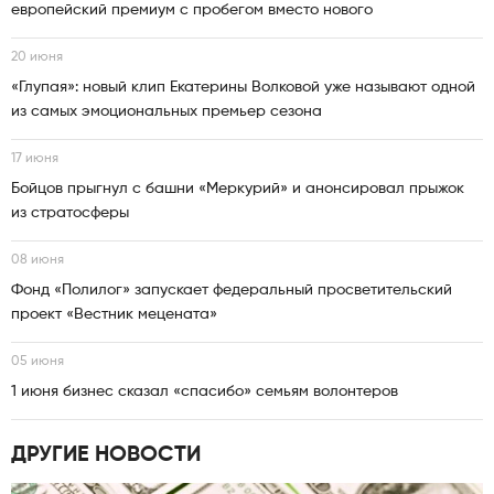
европейский премиум с пробегом вместо нового
20 июня
«Глупая»: новый клип Екатерины Волковой уже называют одной
из самых эмоциональных премьер сезона
17 июня
Бойцов прыгнул с башни «Меркурий» и анонсировал прыжок
из стратосферы
08 июня
Фонд «Полилог» запускает федеральный просветительский
проект «Вестник мецената»
05 июня
1 июня бизнес сказал «спасибо» семьям волонтеров
ДРУГИЕ НОВОСТИ