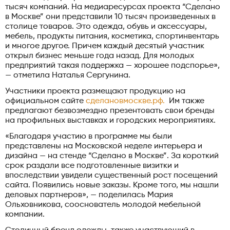
тысяч компаний. На медиаресурсах проекта “Сделано
в Москве” они представили 10 тысяч произведенных в
столице товаров. Это одежда, обувь и аксессуары,
мебель, продукты питания, косметика, спортинвентарь
и многое другое. Причем каждый десятый участник
открыл бизнес меньше года назад. Для молодых
предприятий такая поддержка — хорошее подспорье»,
— отметила Наталья Сергунина.
Участники проекта размещают продукцию на
официальном сайте
сделановмоскве.рф.
Им также
предлагают безвозмездно презентовать свои бренды
на профильных выставках и городских мероприятиях.
«Благодаря участию в программе мы были
представлены на Московской неделе интерьера и
дизайна — на стенде “Сделано в Москве”. За короткий
срок раздали все подготовленные визитки и
впоследствии увидели существенный рост посещений
сайта. Появились новые заказы. Кроме того, мы нашли
деловых партнеров», — поделилась Мария
Ольховникова, сооснователь молодой мебельной
компании.