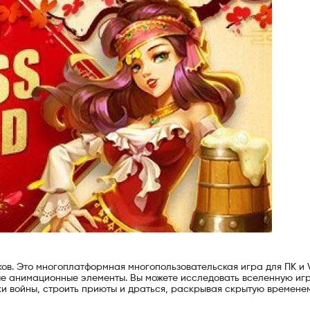
ов. Это многоплатформная многопользовательская игра для ПК и 
ные анимационные элементы. Вы можете исследовать вселенную иг
ки войны, строить приюты и драться, раскрывая скрытую времене