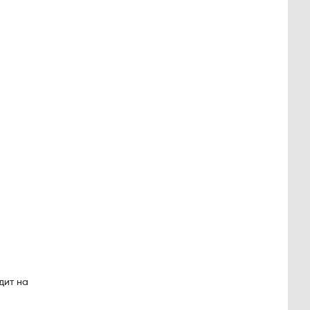
дит на