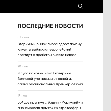
ПОСЛЕДНИЕ НОВОСТИ
07 июля
Вторичный рынок вырос вдвое: почему
клиенты выбирают европейский
премиум с пробегом вместо нового
20 июня
«Глупая»: новый клип Екатерины
Волковой уже называют одной из
самых эмоциональных премьер сезона
17 июня
Бойцов прыгнул с башни «Меркурий» и
анонсировал прыжок из стратосферы