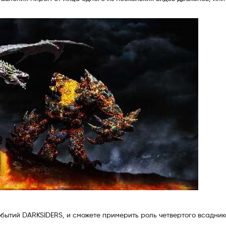
обытий DARKSIDERS, и сможете примерить роль четвертого всадник