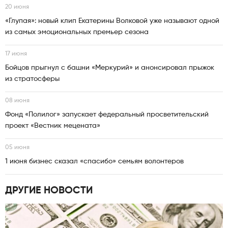
20 июня
«Глупая»: новый клип Екатерины Волковой уже называют одной
из самых эмоциональных премьер сезона
17 июня
Бойцов прыгнул с башни «Меркурий» и анонсировал прыжок
из стратосферы
08 июня
Фонд «Полилог» запускает федеральный просветительский
проект «Вестник мецената»
05 июня
1 июня бизнес сказал «спасибо» семьям волонтеров
ДРУГИЕ НОВОСТИ