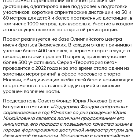
Программа соревнований включает различные
дистанции, адаптированные под уровень подготовки
участников: короткие спринтерские дистанции на 50 и
60 метров для детей и более протяжённые дистанции, в
том числе 1000 метров, для взрослых. Участие в каждом
этапе осуществляется по открытой регистрации.
Проект реализуется на базе Олимпийского центра
имени братьев Знаменских. В каждом этапе принимают
участие более 400 человек, в первом старте текущего
сезона, который прошел 11 апреля, приняли участие
более 500 участников. Серия «Территория бега»
проводится с 2022 года и за это время стала одним из
заметных мероприятий в сфере массового спорта
Москвы, объединяющим любителей бега и начинающих
спортсменов с постоянной аудиторией и высоким
уровнем вовлечённости.
Председатель Совета Фонда Юрия Лужкова Елена
Батурина отметила: «
Поддержка Фондом спортивных
соревнований в год 90-летия со дня рождения Юрия
Михайловича является логичным продолжением его
инициатив, его подхода к повышению качества жизни в
городе, формированию доступной инфраструктуры для
физической активности. Московские и всероссийские