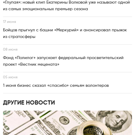
«Глупая»: новый клип Екатерины Волковой уже называют одной
из самых эмоциональных премьер сезона
17 июня
Бойцов прыгнул с башни «Меркурий» и анонсировал прыжок
из стратосферы
08 июня
Фонд «Полилог» запускает федеральный просветительский
проект «Вестник мецената»
05 июня
1 июня бизнес сказал «спасибо» семьям волонтеров
ДРУГИЕ НОВОСТИ