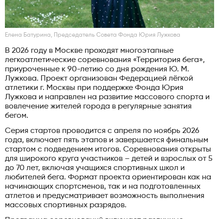
Елена Батурина, Председатель Совета Фонда Юрия Лужкова
В 2026 году в Москве проходят многоэтапные
легкоатлетические соревнования «Территория бега»,
приуроченные к 90-летию со дня рождения Ю. М.
Лужкова. Проект организован Федерацией лёгкой
атлетики г. Москвы при поддержке Фонда Юрия
Лужкова и направлен на развитие массового спорта и
вовлечение жителей города в регулярные занятия
бегом.
Серия стартов проводится с апреля по ноябрь 2026
года, включает пять этапов и завершается финальным
стартом с подведением итогов. Соревнования открыты
для широкого круга участников – детей и взрослых от 5
до 70 лет, включая учащихся спортивных школ и
любителей бега. Формат проекта ориентирован как на
начинающих спортсменов, так и на подготовленных
атлетов и предусматривает возможность выполнения
массовых спортивных разрядов.