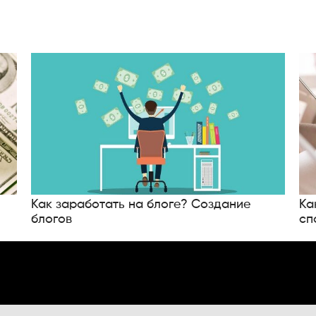
Как заработать на блоге? Создание
Ка
блогов
сп