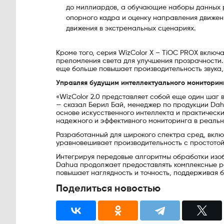
до миллиардов, а обучающие наборы данных р
опорного кадра и оценку направления движен
движения в экстремальных сценариях.
Кроме того, серия WizColor X – TiOC PROX включа
преломления света для улучшения прозрачности.
еще больше повышает производительность звука
Управляя будущим интеллектуального мониторин
«WizColor 2.0 представляет собой еще один шаг 
— сказал Берил Бай, менеджер по продукции Dah
основе искусственного интеллекта и практическ
надежного и эффективного мониторинга в реальн
Разработанный для широкого спектра сред, включ
уравновешивает производительность с простотой
Интегрируя передовые алгоритмы обработки изо
Dahua продолжает предоставлять комплексные р
повышает наглядность и точность, поддерживая 
Поделиться новостью