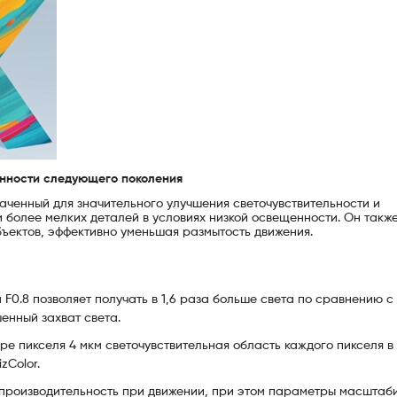
щенности следующего поколения
значенный для значительного улучшения светочувствительности и
 более мелких деталей в условиях низкой освещенности. Он такж
ъектов, эффективно уменьшая размытость движения.
.8 позволяет получать в 1,6 раза больше света по сравнению с F
енный захват света.
е пикселя 4 мкм светочувствительная область каждого пикселя в 
zColor.
 производительность при движении, при этом параметры масштаб