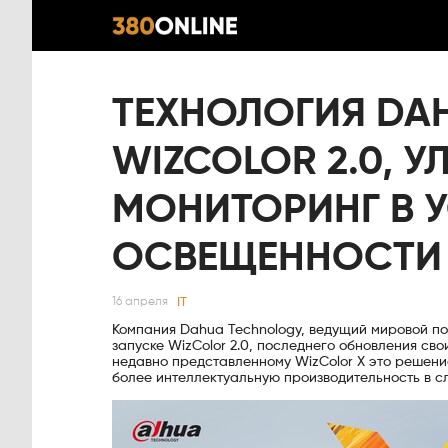
ТЕХНОЛОГИЯ DA
WIZCOLOR 2.0, 
МОНИТОРИНГ В 
ОСВЕЩЕННОСТИ
IT
16 апреля
Компания Dahua Technology, ведущий мировой по
запуске WizColor 2.0, последнего обновления св
недавно представленному WizColor X это решени
более интеллектуальную производительность в с