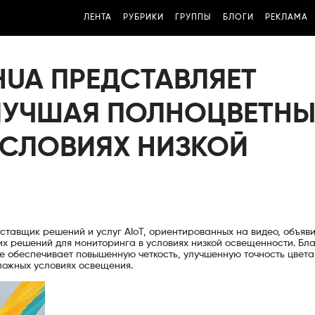
ЛЕНТА
РУБРИКИ
ГРУППЫ
БЛОГИ
РЕКЛАМА
HUA ПРЕДСТАВЛЯЕТ
УЛУЧШАЯ ПОЛНОЦВЕТН
УСЛОВИЯХ НИЗКОЙ
ставщик решений и услуг AIoT, ориентированных на видео, объяв
оих решений для мониторинга в условиях низкой освещенности. Бл
е обеспечивает повышенную четкость, улучшенную точность цвета
ложных условиях освещения.