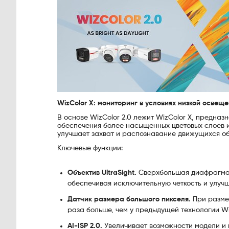
WizColor X: мониторинг в условиях низкой осве
В основе WizColor 2.0 лежит WizColor X, предна
обеспечения более насыщенных цветовых слоев и
улучшает захват и распознавание движущихся об
Ключевые функции:
Объектив UltraSight.
Сверхбольшая диафрагма F0
обеспечивая исключительную четкость и улучш
Датчик размера большого пикселя.
При размер
раза больше, чем у предыдущей технологии Wi
AI-ISP 2.0.
Увеличивает возможности модели и