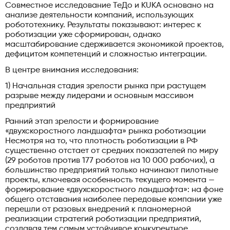
Совместное исследование ТеДо и KUKA основано на
анализе деятельности компаний, использующих
робототехнику. Результаты показывают: интерес к
роботизации уже сформирован, однако
масштабирование сдерживается экономикой проектов,
дефицитом компетенций и сложностью интеграции.
В центре внимания исследования:
1) Начальная стадия зрелости рынка при растущем
разрыве между лидерами и основным массивом
предприятий
Ранний этап зрелости и формирование
«двухскоростного ландшафта» рынка роботизации
Несмотря на то, что плотность роботизации в РФ
существенно отстает от средних показателей по миру
(29 роботов против 177 роботов на 10 000 рабочих), а
большинство предприятий только начинают пилотные
проекты, ключевая особенность текущего момента —
формирование «двухскоростного ландшафта»: на фоне
общего отставания наиболее передовые компании уже
перешли от разовых внедрений к планомерной
реализации стратегий роботизации предприятий,
создавая тем самым устойчивое конкурентное