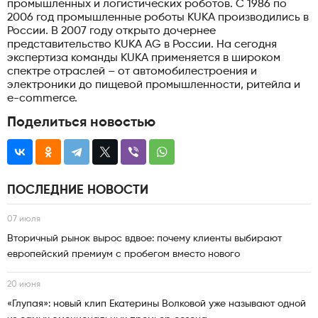
промышленных и логистических роботов. С 1986 по
2006 год промышленные роботы KUKA производились в
России. В 2007 году открыто дочернее
представительство KUKA AG в России. На сегодня
экспертиза команды KUKA применяется в широком
спектре отраслей – от автомобилестроения и
электроники до пищевой промышленности, ритейла и
e-commerce.
Поделиться новостью
ПОСЛЕДНИЕ НОВОСТИ
07 июля
Вторичный рынок вырос вдвое: почему клиенты выбирают
европейский премиум с пробегом вместо нового
20 июня
«Глупая»: новый клип Екатерины Волковой уже называют одной