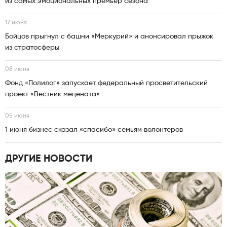
из самых эмоциональных премьер сезона
17 июня
Бойцов прыгнул с башни «Меркурий» и анонсировал прыжок
из стратосферы
08 июня
Фонд «Полилог» запускает федеральный просветительский
проект «Вестник мецената»
05 июня
1 июня бизнес сказал «спасибо» семьям волонтеров
ДРУГИЕ НОВОСТИ