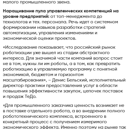
малого промышленного звена.
Наращивание пула управленческих компетенций на
уровне предприятий:
от топ-менеджмента до
технологов и тех. персонала. Речь идет о системном
формировании навыков разработки стратегий
автоматизации, управления изменениями и
экономической оценки проектов.
«Исследование показывает, что российский рынок
роботизации уже вышел из стадии абстрактного
интереса. Для значимой части компаний вопрос стоит
не в том, нужны ли им роботы, а в том, как превратить
роботизацию в управляемую программу с понятной
экономикой, бюджетом и горизонтом
масштабирования», – Денис Бельский, исполнительный
директор практики предоставления услуг в области
повышения эффективности закупок, цепочек поставок
и продаж ТеДо.
«Для промышленного заказчика ценность возникает не
в поставке отдельного робота, а во внедрении полного
робототехнического комплекса, встроенного в
конкретный процесс с получением измеримого
экономического эффекта. Именно поэтому на рынке так