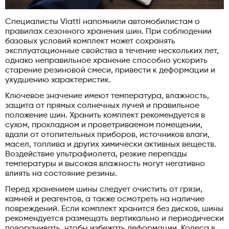
Специалисты Viatti напомнили автомобилистам о
правилах сезонного хранения шин. При соблюдении
базовых условий комплект может сохранять
эксплуатационные свойства в течение нескольких лет,
однако неправильное хранение способно ускорить
старение резиновой смеси, привести к деформации и
ухудшению характеристик.
Ключевое значение имеют температура, влажность,
защита от прямых солнечных лучей и правильное
положение шин. Хранить комплект рекомендуется в
сухом, прохладном и проветриваемом помещении,
вдали от отопительных приборов, источников влаги,
масел, топлива и других химически активных веществ.
Воздействие ультрафиолета, резкие перепады
температуры и высокая влажность могут негативно
влиять на состояние резины.
Перед хранением шины следует очистить от грязи,
камней и реагентов, а также осмотреть на наличие
повреждений. Если комплект хранится без дисков, шины
рекомендуется размещать вертикально и периодически
поворачивать, чтобы избежать деформации. Колеса в